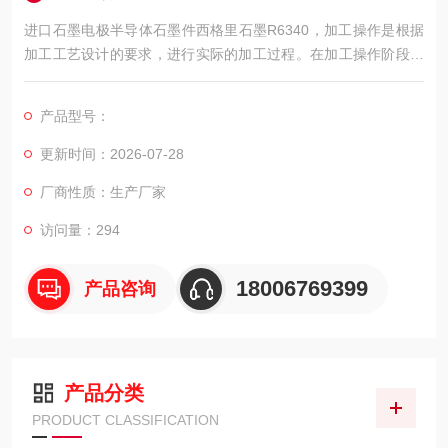
进口石墨电极半导体石墨件西格里石墨R6340，加工操作是根据
加工工艺设计的要求，进行实际的加工过程。在加工操作阶段，
需要选择适当的加工设备和工具，如数控机床、电火花机等。然
后，按照加工工艺设计的要求，进行具体的加工操作，包括切
产品型号：
削、抛光和研磨等。
更新时间：2026-07-28
厂商性质：生产厂家
访问量：294
18006769399
产品咨询
产品分类
PRODUCT CLASSIFICATION