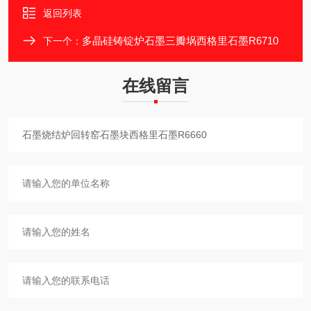
返回列表
多晶硅铸锭炉石墨三瓣埚西格里石墨R6710
下一个：
在线留言