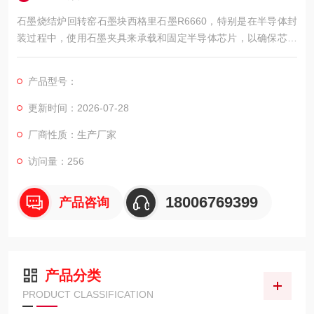
石墨烧结炉回转窑石墨块西格里石墨R6660，特别是在半导体封
装过程中，使用石墨夹具来承载和固定半导体芯片，以确保芯片
在高温和特定气氛下的烧结过程中能够与其他组件稳定地结合。
产品型号：
更新时间：2026-07-28
厂商性质：生产厂家
访问量：256
18006769399
产品咨询
产品分类
PRODUCT CLASSIFICATION