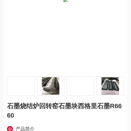
石墨烧结炉回转窑石墨块西格里石墨R66
60
产品简介