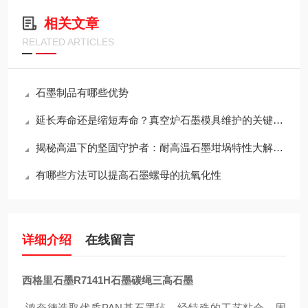
相关文章
RELATED ARTICLES
石墨制品有哪些优势
延长寿命还是缩短寿命？真空炉石墨模具维护的关键决策
揭秘高温下的坚固守护者：耐高温石墨坩埚特性大解析！
有哪些方法可以提高石墨螺母的抗氧化性
详细介绍
在线留言
西格里石墨R7141H石墨碳绳三高石墨
鸿奈德选取优质PAN基石墨毡，经特殊的工艺粘合，固