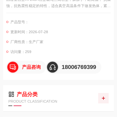
蚀，抗热震性稳定的特性，适合真空高温条件下做发热体，紧固
件. 传动件，支撑盘等，在真空冶金，化工，半导体，电子新能源
等领域 应用十分广泛。
产品型号：
更新时间：2026-07-28
厂商性质：生产厂家
访问量：259
18006769399
产品咨询
产品分类
PRODUCT CLASSIFICATION