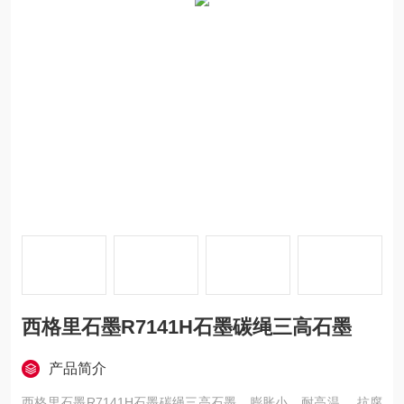
西格里石墨R7141H石墨碳绳三高石墨
产品简介
西格里石墨R7141H石墨碳绳三高石墨，膨胀小，耐高温， 抗腐