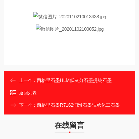
西格里石墨HLM低灰分石墨提纯石墨
上一个：
返回列表
西格里石墨R7162润滑石墨轴承化工石墨
下一个：
在线留言