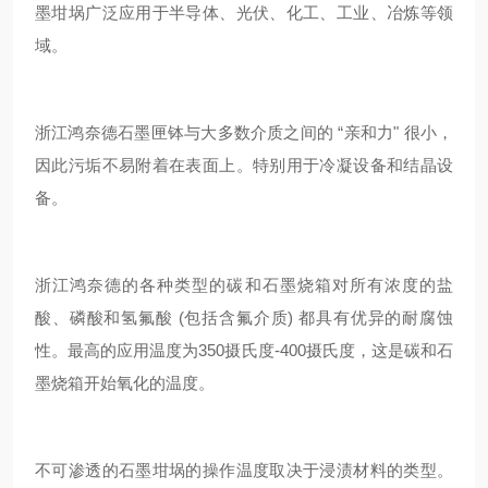
墨坩埚广泛应用于半导体、光伏、化工、工业、冶炼等领
域。
浙江鸿奈德石墨匣钵与大多数介质之间的 “亲和力" 很小，
因此污垢不易附着在表面上。特别用于冷凝设备和结晶设
备。
浙江鸿奈德的各种类型的碳和石墨烧箱对所有浓度的盐
酸、磷酸和氢氟酸 (包括含氟介质) 都具有优异的耐腐蚀
性。最高的应用温度为350摄氏度-400摄氏度，这是碳和石
墨烧箱开始氧化的温度。
不可渗透的石墨坩埚的操作温度取决于浸渍材料的类型。