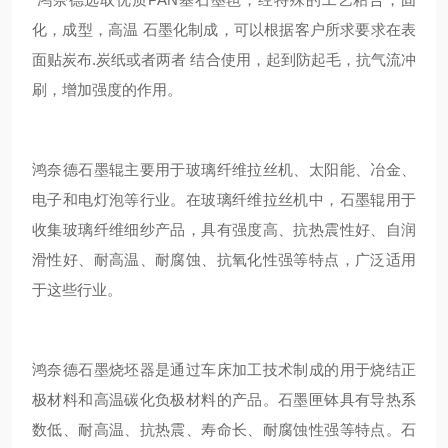
化，成型，高温 石墨化制成，可以根据客户所求要求在表
面贴炭布.炭纸或者两者 结合使用，起到防起毛，抗气流冲
刷，增加强度的作用。
鸿奈德石墨辊主要用于玻璃纤维拉丝机、太阳能、冶金、
电子和电灯泡等行业。在玻璃纤维拉丝机中，石墨辊用于
收集玻璃纤维细纱产品，具有强度高、抗热震性好、自润
滑性好、耐高温、耐腐蚀、抗氧化性强等特点，广泛适用
于这些行业。
鸿奈德石墨烧坯器是通过车床加工技术制成的用于烧结正
极材料和高温碳化负极材料的产品。石墨匣钵具有导热系
数低、耐高温、抗热震、寿命长、耐腐蚀性强等特点。石