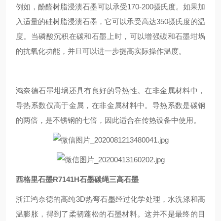
例如，酚醛树脂浸渍石墨可以承受170-200摄氏度。如果加
入适量的硅树脂浸渍石墨，它可以承受高达350摄氏度的温
度。当磷酸沉积在碳和石墨上时，可以增强碳和石墨坩埚
的抗氧化功能，并且可以进一步提高实际操作温度。
鸿奈德石墨坩埚还具有良好的导热性。在非金属材料中，
导热系数仅高于金属，在非金属材料中。导热系数是碳钢
的两倍，是不锈钢的七倍，因此适合在传热设备中使用。
西格里石墨R7141H石墨碳绳三高石墨
浙江鸿奈德的高纯3D热弯石墨经过化学处理，水洗涤和高
温膨胀，得到了柔韧蓬松的石墨材料。这并不是最终的目