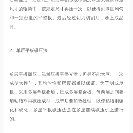
尺寸的辊筒中，按规定尺寸再压一次，以便得到厚度均匀
和一定密度的平整板。最后经过切刀切割后，卷上成品
筒。
2、单层平板碾压法
单层平板碾压，虽然压板平整光滑，但是不能太厚。一次
成型太厚时，其均匀性和密度都难以保证。为了制成厚
板，采用多层单板叠加，压成多层复合板。每两层之间要
加粘结剂再碾压成型。成型后要加热处理，以使粘结剂碳
化和硬化。多层平板碾压法是在多层连续碾压机上进行
的。