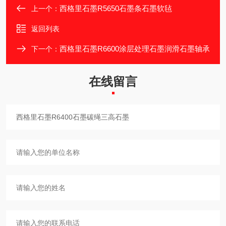
西格里石墨R5650石墨条石墨软毡
上一个：
返回列表
西格里石墨R6600涂层处理石墨润滑石墨轴承
下一个：
在线留言