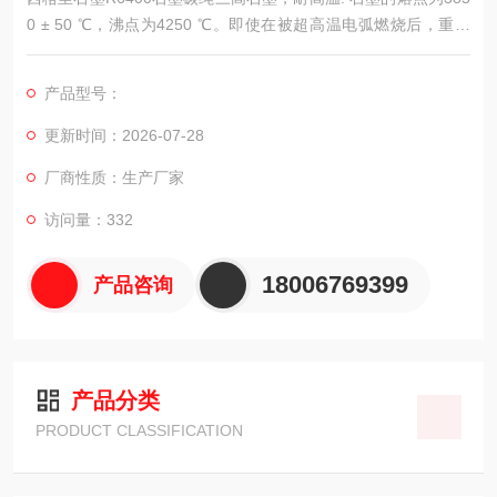
0 ± 50 ℃，沸点为4250 ℃。即使在被超高温电弧燃烧后，重量
损失也很小，热膨胀系数也很小。石墨的强度随温度的升高而增
加。在2000 ℃ 时，石墨的强度加倍。
产品型号：
更新时间：2026-07-28
厂商性质：生产厂家
访问量：332
18006769399
产品咨询
产品分类
PRODUCT CLASSIFICATION