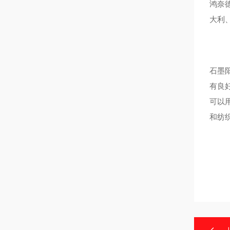
鸿奈
大利
石墨
有良
可以
和纺