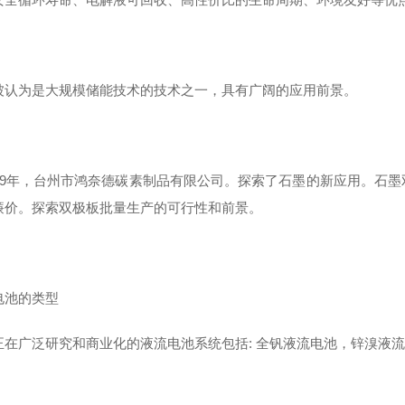
被认为是大规模储能技术的技术之一，具有广阔的应用前景。
019年，台州市鸿奈德碳素制品有限公司。探索了石墨的新应用。石
廉价。探索双极板批量生产的可行性和前景。
电池的类型
正在广泛研究和商业化的液流电池系统包括: 全钒液流电池，锌溴液