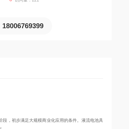
18006769399
阶段，初步满足大规模商业化应用的条件。液流电池具
点。