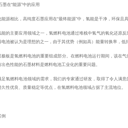
石墨在“能源"中的应用
统能源相比，高纯度石墨应用在“最终能源"中，氢能是干净，环保且具
氢能的主要应用领域之一，氢燃料电池通过堆栈中氢气的氧化还原反
料电池被认为是理想的之一，由于其优势（例如高）能量转换率，低
双极板是氢燃料电池的重要组成部分。在燃料电池运行期间，该在气
有出色性能的石墨材料是燃料电池工业化的重要问题。
满足氢燃料电池领域的需求，我们的专家通过研发，取得了令人满意
耐久性优良、质量稳定等优点，在氢燃料电池领域占据了主流地位。
案例