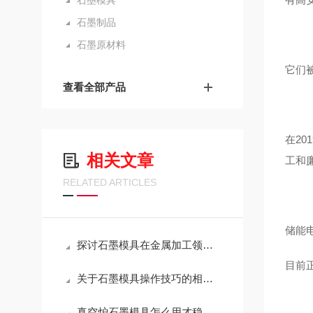
石墨模具
石墨制品
石墨原材料
它们
查看全部产品
在2
相关文章
工和
RELATED ARTICLES
储能
探讨石墨模具在金属加工领域的应用
目前
关于石墨模具操作技巧的相关介绍
真空炉石墨模具怎么用才稳？这几点注意事项，越早知道越省心