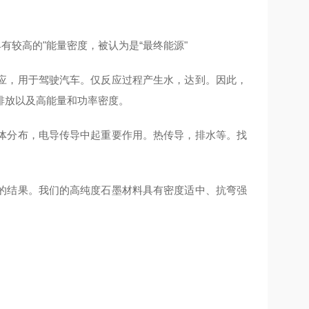
有较高的"能量密度，被认为是“最终能源"
应，用于驾驶汽车。仅反应过程产生水，达到。因此，
排放以及高能量和功率密度。
体分布，电导传导中起重要作用。热传导，排水等。找
的结果。我们的高纯度石墨材料具有密度适中、抗弯强