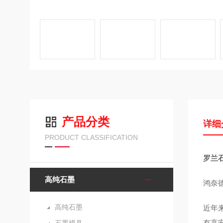
产品分类
详细
PRODUCT CLASSIFICATION
罗兰石
高纯石墨
鸿奈
高纯石墨
近年
有高