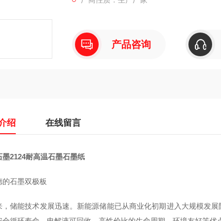
产品咨询
介绍
在线留言
墨2124耐高温石墨石墨纸
德的石墨双极板
来，储能技术发展迅速。新能源储能已从商业化初期进入大规模发展
安全循环寿命、电解液可回收、高性价比的生命周期、环境友好等优