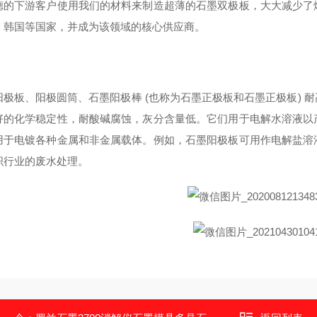
德的下游客户使用我们的材料来制造超薄的石墨双极板，大大减少了
、韩国等国家，并成为该领域的核心供应商。
阳极板、阳极圆筒、石墨阳极棒 (也称为石墨正极板和石墨正极板) 
好的化学稳定性，耐酸碱腐蚀，灰分含量低。它们用于电解水溶液以
用于电镀各种金属和非金属载体。例如，石墨阳极板可用作电解盐溶
织行业的废水处理。