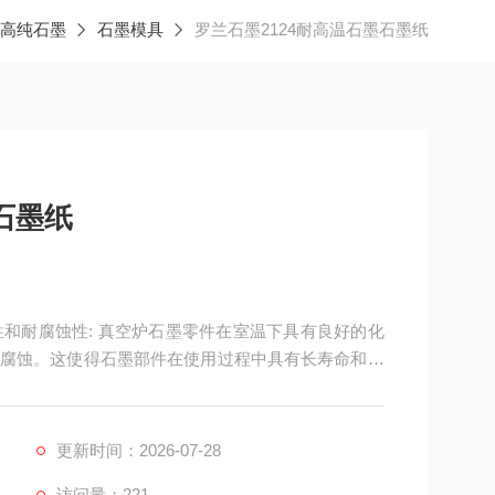
高纯石墨
石墨模具
罗兰石墨2124耐高温石墨石墨纸
石墨纸
性和耐腐蚀性: 真空炉石墨零件在室温下具有良好的化
腐蚀。这使得石墨部件在使用过程中具有长寿命和低
更新时间：2026-07-28
访问量：221