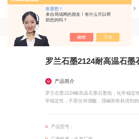
当前位置：
首页
产品中心
欢迎您！
来自局域网的朋友！有什么可以帮
助您的吗？
罗兰石墨2124耐高温石墨
产品简介
罗兰石墨2124耐高温石墨石墨纸，化学稳定
学稳定性，不受任何强酸，强碱和有机溶剂的
使用损耗。
产品型号：
厂商性质：生产厂家