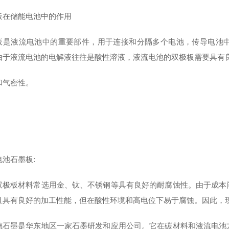
板在储能电池中的作用
板是液流电池中的重要部件，用于连接和分隔多个电池，传导电池
由于液流电池的电解液往往是酸性溶液，液流电池的双极板需要具有
和气密性。
电池石墨板:
双极板材料常选用金、钛、不锈钢等具有良好的耐腐蚀性。由于成本
且具有良好的加工性能，但在酸性环境和高电位下易于腐蚀。因此，
德石墨是华东地区一家石墨研发和应用公司。它在碳材料和液流电池