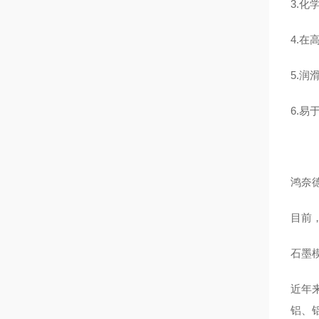
3.
4.
5.润
6.
鸿奈
目前
石墨
近年
铝、