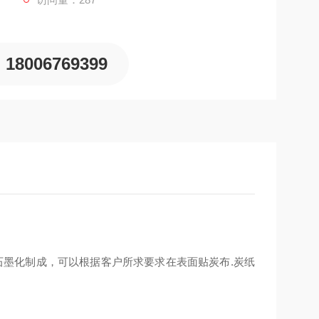
18006769399
石墨化制成，可以根据客户所求要求在表面贴炭布.炭纸