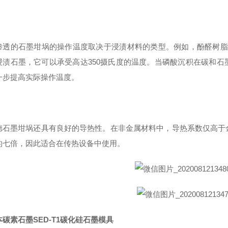
渗透的石墨坩埚的操作温度取决于浸渍材料的类型。例如，酚醛树脂浸渍
浸渍石墨，它可以承受高达350摄氏度的温度。当磷酸沉积在碳和
一步提高实际操作温度。
德石墨坩埚还具有良好的导热性。在非金属材料中，导热系数仅高于
的七倍，因此适合在传热设备中使用。
碳素石墨SED-T1碳化硅石墨模具