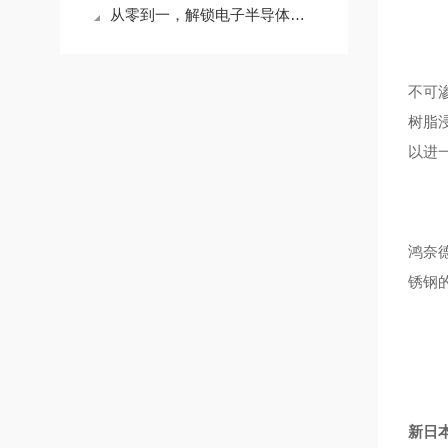
从零到一，解锁电子半导体石墨的五大特性
不可
树脂
以进
鸿奈
锈钢
新日本