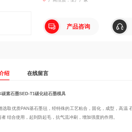
产品咨询
介绍
在线留言
碳素石墨SED-T1碳化硅石墨模具
德选取优质PAN基石墨毡，经特殊的工艺粘合，固化，成型，高温 
两者 结合使用，起到防起毛，抗气流冲刷，增加强度的作用。