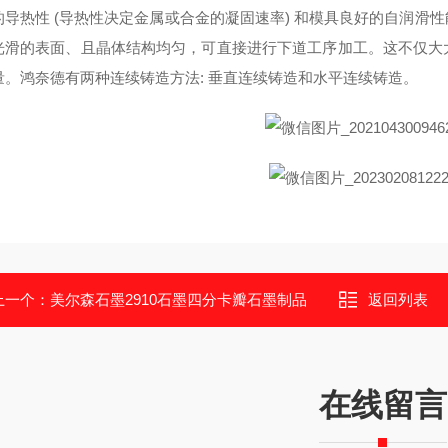
的导热性 (导热性决定金属或合金的凝固速率) 和模具良好的自润滑
光滑的表面、且晶体结构均匀，可直接进行下道工序加工。这不仅大
量。鸿奈德有两种连续铸造方法: 垂直连续铸造和水平连续铸造。
上一个：
美尔森石墨2910石墨四分卡瓣石墨制品
返回列表
在线留言