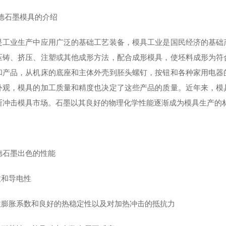
德石墨模具的介绍
是工业生产中应用广泛的基础工艺装备，模具工业是国民经济的基础
压铸、挤压、注塑或其他成形方法，配合成形模具，使坯料成形为符
和产品，从机床的底座和主体外壳到胚头螺钉，按钮和各种家用电器
外观，模具的加工质量和精度也决定了这些产品的质量。近年来，模
断冲击模具市场。石墨以其良好的物理化学性能逐渐成为模具生产的
德石墨出色的性能
粒和导电性
线性膨胀系数和良好的热稳定性以及对加热冲击的抵抗力