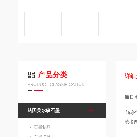
产品分类
详细
PRODUCT CLASSIFICATION
新日本
法国美尔森石墨
鸿奈
或者
石墨制品