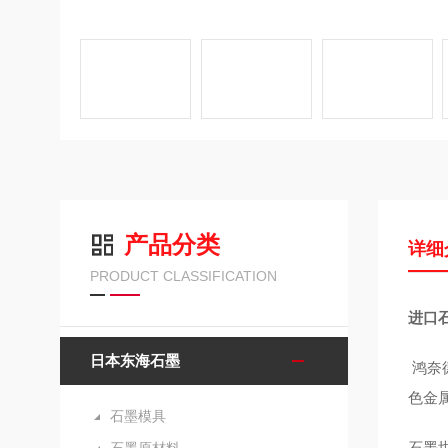
产品分类
详细
PRODUCT CLASSIFICATION
进口石
日本东海石墨
鸿奈
色金
石墨模具
石墨