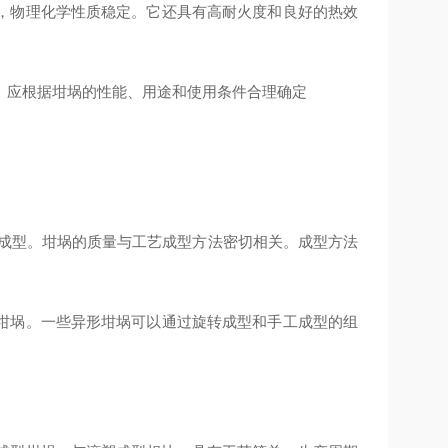
，物理化学性质稳定。它还具有高耐火度和良好的热效
。应根据坩埚的性能、用途和使用条件合理确定
成型。坩埚的质量与工艺成型方法密切相关。成型方法
坩埚。一些异形坩埚可以通过旋转成型和手工成型的组