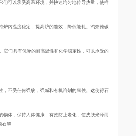
。它们可以承受高温环境，并快速均匀地传导热量，使样
保持炉内温度稳定，提高炉的能效，降低能耗。鸿奈德碳
器。它们具有优异的耐高温性和化学稳定性，可以承受的
定性，不受任何强酸，强碱和有机溶剂的腐蚀。这使得石
围的物体，保持人体健康，有效防止老化，使皮肤光泽而
德石墨