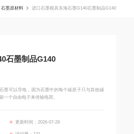
石墨原材料
进口石墨模具东海石墨G140石墨制品G140
0石墨制品G140
0，石墨可以导电，因为石墨中的每个碳原子只与其他碳
留一个自由电子来传输电荷。
更新时间：2026-07-28
访问量：131