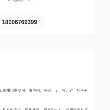
18006769399
石墨坩埚主要用于熔炼铜、黄铜、金、银、锌、铅等有
。具有耐高温、导热性强、耐腐蚀性好、使用寿命长等