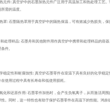
加热元件: 真空炉中的石墨加热元件广泛用于高温加工和热处理工艺
到所需的温度。
隔热罩: 石墨隔热罩用于真空炉中的隔热保温，可有效减少热损失，
携带和处理样品: 石墨舟和其他附件用作真空炉中携带和处理样品的容
理条件。
化学稳定性和耐腐蚀性: 真空炉石墨零件在室温下具有良好的化学稳
件在使用过程中具有长寿命和低使用损耗。
抗氧化和还原作用: 石墨零件加热时，会产生负氧离子，从而激活周
弹性。同时，这一特性也有助于保护石墨零件在高温下的性能。鸿奈