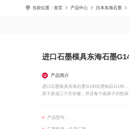
当前位置：
首页
产品中心
日本东海石墨
进口石墨模具东海石墨G14
产品简介
进口石墨模具东海石墨G140石墨制品G14
原子形成三个共价键，并且每个碳原子仍然保
产品型号：
厂商性质：生产厂家