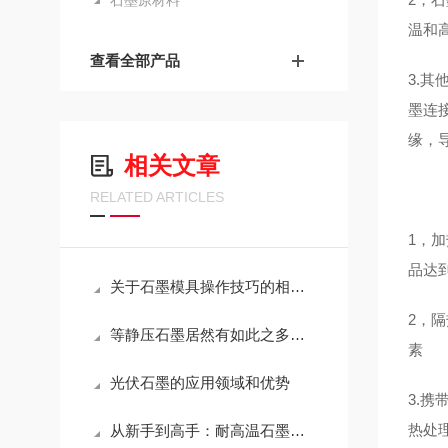
石墨原材料
温和
查看全部产品
3.
墨连
缘，
相关文章
RELATED ARTICLES
1，
品达
关于石墨模具操作技巧的相关介绍
2，
等静压石墨居然有如此之多的作用
素
光伏石墨的应用领域和优势
3.
热处
从新手到高手：耐高温石墨坩埚使用全攻略，让你的工作更出色！