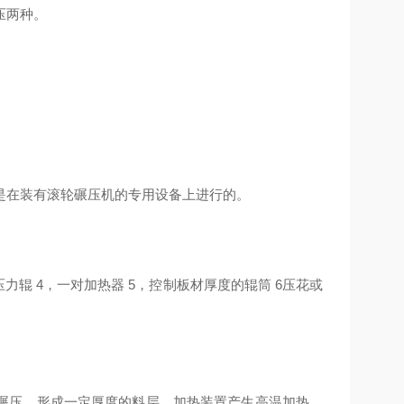
压两种。
是在装有滚轮碾压机的专用设备上进行的。
力辊 4，一对加热器 5，控制板材厚度的辊筒 6压花或
碾压，形成一定厚度的料层。加热装置产生高温加热，