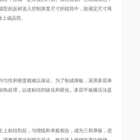
成型的反材送入控制厚度尺寸的辊筒中，按规定尺寸再
卷上成品筒。
均匀性和密度都难以保证。为了制成厚板，采用多层单
加热处理，以使粘结剂碳化和硬化。多层平板碾压法是
土上粘结剂后，与绕辊和单板相合，成为三和厚板，进
，调整厚度达到规定尺寸，然后送入焙烧装置中焙烧。