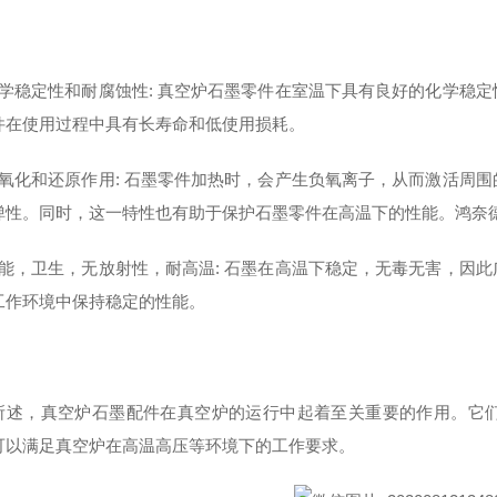
化学稳定性和耐腐蚀性: 真空炉石墨零件在室温下具有良好的化学稳
件在使用过程中具有长寿命和低使用损耗。
抗氧化和还原作用: 石墨零件加热时，会产生负氧离子，从而激活周
弹性。同时，这一特性也有助于保护石墨零件在高温下的性能。鸿奈
节能，卫生，无放射性，耐高温: 石墨在高温下稳定，无毒无害，因
工作环境中保持稳定的性能。
所述，真空炉石墨配件在真空炉的运行中起着至关重要的作用。它
可以满足真空炉在高温高压等环境下的工作要求。