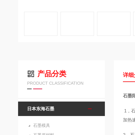
产品分类
详细
PRODUCT CLASSIFICATION
石墨阳
日本东海石墨
1，
加热
石墨模具
2，