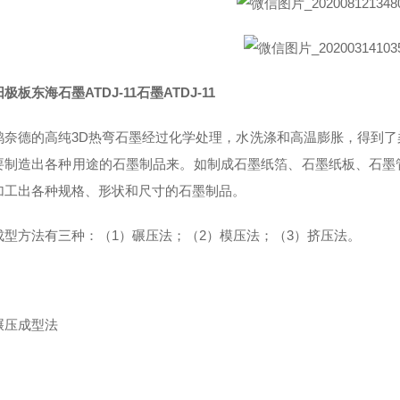
极板东海石墨ATDJ-11石墨ATDJ-11
鸿奈德的高纯3D热弯石墨经过化学处理，水洗涤和高温膨胀，得到
要制造出各种用途的石墨制品来。如制成石墨纸箔、石墨纸板、石墨
加工出各种规格、形状和尺寸的石墨制品。
成型方法有三种：（1）碾压法；（2）模压法；（3）挤压法。
碾压成型法