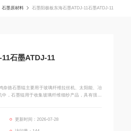
石墨原材料
石墨阳极板东海石墨ATDJ-11石墨ATDJ-11
1石墨ATDJ-11
-11，鸿奈德石墨辊主要用于玻璃纤维拉丝机、太阳能、冶
机中，石墨辊用于收集玻璃纤维细纱产品，具有强度
蚀、抗氧化性强等特点，广泛适用于这些行业。
更新时间：2026-07-28
访问量：144