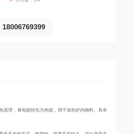
18006769399
加热原理，将电能转化为热能，用于加热炉内物料。具有
石墨舟具有耐高温，耐腐蚀，强度高等特点，可以承受高