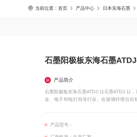
当前位置：
首页
产品中心
日本东海石墨
石墨阳极板东海石墨ATDJ-1
产品简介
石墨阳极板东海石墨ATDJ-11石墨ATDJ
金、电子和电灯泡等行业。在玻璃纤维拉丝
高、抗热震性好、自润滑性好、耐高温、耐腐
产品型号：
厂商性质：生产厂家