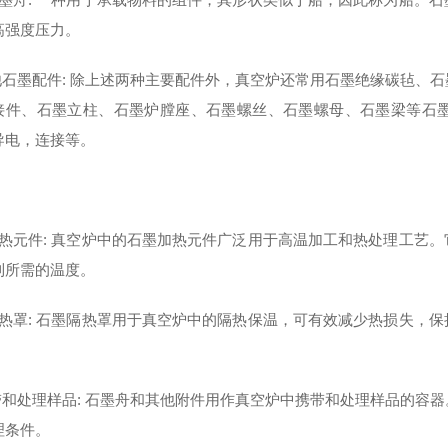
高强度压力。
其他石墨配件: 除上述两种主要配件外，真空炉还常用石墨绝缘碳毡、
接件、石墨立柱、石墨炉膛座、石墨螺丝、石墨螺母、石墨梁等石
导电，连接等。
加热元件: 真空炉中的石墨加热元件广泛用于高温加工和热处理工艺
到所需的温度。
隔热罩: 石墨隔热罩用于真空炉中的隔热保温，可有效减少热损失，
携带和处理样品: 石墨舟和其他附件用作真空炉中携带和处理样品的容
理条件。