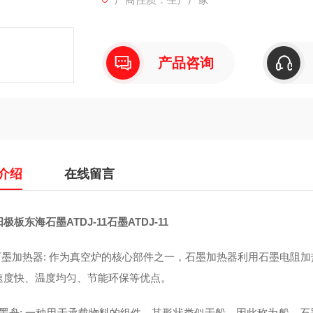
产品咨询
介绍
在线留言
极板东海石墨ATDJ-11石墨ATDJ-11
石墨加热器: 作为真空炉的核心部件之一，石墨加热器利用石墨电阻
速度快、温度均匀、节能环保等优点。
石墨舟: 一种用于承载物料的组件，其形状类似于船，因此称为船。