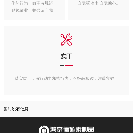
化的行为，做事有规矩，
自我驱动 和自我贴心。
勤勉敬业，并强调自我学
习和修炼。
实干
踏实肯干，有行动力和执行力，不好高骛远，注重实效。
暂时没有信息