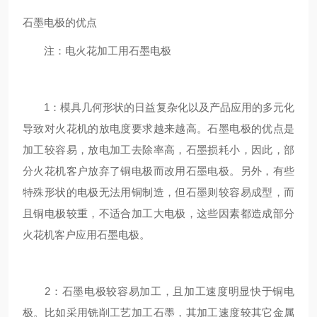
石墨电极的优点
注：电火花加工用石墨电极
1：模具几何形状的日益复杂化以及产品应用的多元化
导致对火花机的放电度要求越来越高。石墨电极的优点是
加工较容易，放电加工去除率高，石墨损耗小，因此，部
分火花机客户放弃了铜电极而改用石墨电极。另外，有些
特殊形状的电极无法用铜制造，但石墨则较容易成型，而
且铜电极较重，不适合加工大电极，这些因素都造成部分
火花机客户应用石墨电极。
2：石墨电极较容易加工，且加工速度明显快于铜电
极。比如采用铣削工艺加工石墨，其加工速度较其它金属