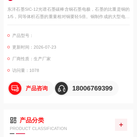
东洋石墨SIC-12光谱石墨碳棒含铜石墨电极，石墨的比重是铜的
1/5，同等体积石墨的重量相对铜要轻5倍。铜制作成的大型电极
由于太重，在长期电火花时对EDM机床主轴精度非常不利。而石
墨则不会，而且搬运也非常安全！
产品型号：
更新时间：2026-07-23
厂商性质：生产厂家
访问量：1078
18006769399
产品咨询
产品分类
PRODUCT CLASSIFICATION