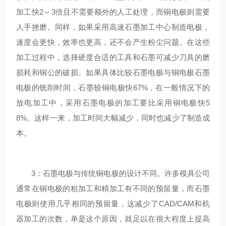
加工快2～3倍且不需要额外的人工处理，而铜电极则需要
人手挫磨。同样，如果采用高速石墨加工中心制造电极，
速度会更快，效率也更高，还不会产生粉尘问题。在这些
加工过程中，选择硬度合适的工具和石墨可减少刀具的磨
损耗和铜公的破损。如果具体比较石墨电极与铜电极石墨
电极的铣削时间，石墨较铜电极快67%，在一般情况下的
放电加工中，采用石墨电极的加工要比采用铜电极快5
8%。这样一来，加工时间大幅减少，同时也减少了制造成
本。
3：石墨电极与传统铜电极的设计不同。许多模具公司
通常在铜电极的粗加工和精加工有不同的预留量，而石墨
电极则使用几乎相同的预留量，这减少了CAD/CAM和机
器加工的次数，单是这个原因，就足以在很大程度上提高