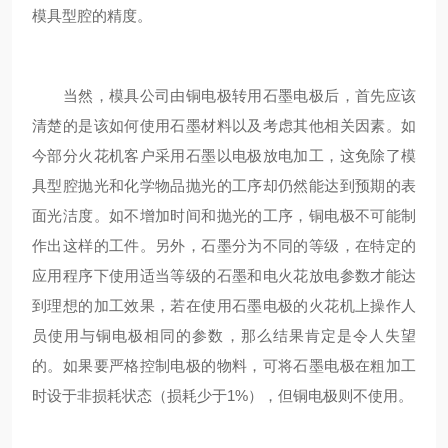
模具型腔的精度。
当然，模具公司由铜电极转用石墨电极后，首先应该
清楚的是该如何使用石墨材料以及考虑其他相关因素。如
今部分火花机客户采用石墨以电极放电加工，这免除了模
具型腔抛光和化学物品抛光的工序却仍然能达到预期的表
面光洁度。如不增加时间和抛光的工序，铜电极不可能制
作出这样的工件。另外，石墨分为不同的等级，在特定的
应用程序下使用适当等级的石墨和电火花放电参数才能达
到理想的加工效果，若在使用石墨电极的火花机上操作人
员使用与铜电极相同的参数，那么结果肯定是令人失望
的。如果要严格控制电极的物料，可将石墨电极在粗加工
时设于非损耗状态（损耗少于1%），但铜电极则不使用。