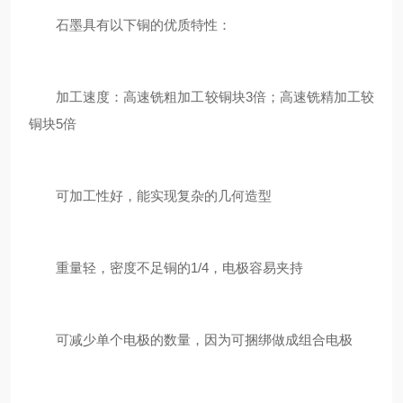
石墨具有以下铜的优质特性：
加工速度：高速铣粗加工较铜块3倍；高速铣精加工较
铜块5倍
可加工性好，能实现复杂的几何造型
重量轻，密度不足铜的1/4，电极容易夹持
可减少单个电极的数量，因为可捆绑做成组合电极