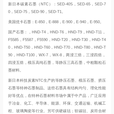
新日本碳素石墨（NTC）：SED-40S，SED-65，SED-7
0，SED-75，SED-90，SED-T1。
美国优卡石墨：E-850，E-888，E-900，E-940，E-950。
国产石墨：，HND-T4，HND-T6，HND-T9，HND-T11，
F5585，F5587，F5590，HND-T20，HND-T30，HND-T4
0，HND-T50，HND-T60，HND-T70，HND-T80，HND-T
90，HND-T100，WX-7，WX-8，两浸三焙，三浸四焙，
四浸五焙，模压高纯石墨，等静压三高石墨，中粗颗粒石
墨材料。
新日本科技炭素NTC生产的等静压石墨、模压石墨、挤压
石墨等特种石墨制品。这些石墨具有结构均匀、理化性能
好等优点，在特种石墨材料市场中属于中产品，广泛应用
于冶金、化工、半导体、能源、环保、交通运输、机械工
程、玻璃陶瓷等行业。另可供硬碳毡；软碳毡、炭符合材