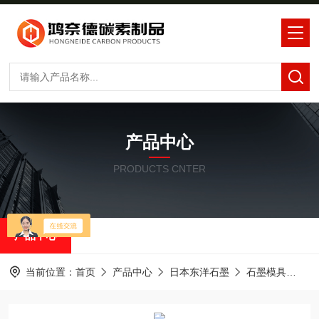
产品中心
PRODUCTS CNTER
产品中心
当前位置：
首页
产品中心
日本东洋石墨
石墨模具
东