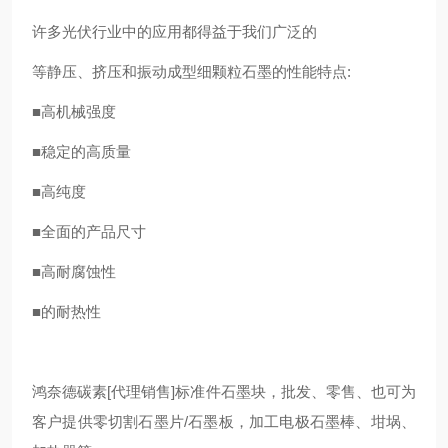
许多光伏行业中的应用都得益于我们广泛的
等静压、挤压和振动成型细颗粒石墨
的性能特点:
■高机械强度
■稳定的高质量
■高纯度
■全面的产品尺寸
■高耐腐蚀性
■的耐热性
鸿奈德碳素[代理销售]标准件石墨块，批发、零售、也可为
客户提供零切割石墨片/石墨板，加工电极石墨棒、坩埚、