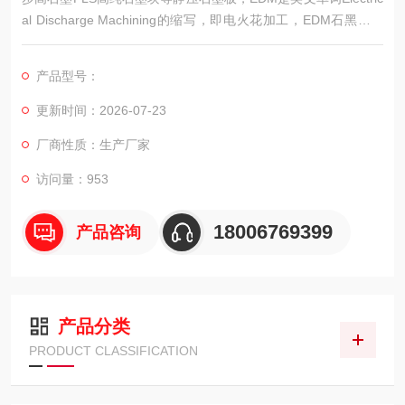
al Discharge Machining的缩写，即电火花加工，EDM石黑行业
即模具行业利用石墨的导电性做成电火花模具进行放电加工用的
石墨原材料。
产品型号：
更新时间：2026-07-23
厂商性质：生产厂家
访问量：953
18006769399
产品咨询
产品分类
PRODUCT CLASSIFICATION