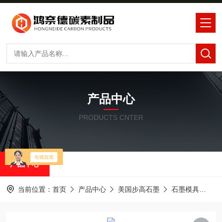
产品中心
PRODUCTS CNTER
产品中心
当前位置：
首页
产品中心
美国步高石墨
石墨模具
步