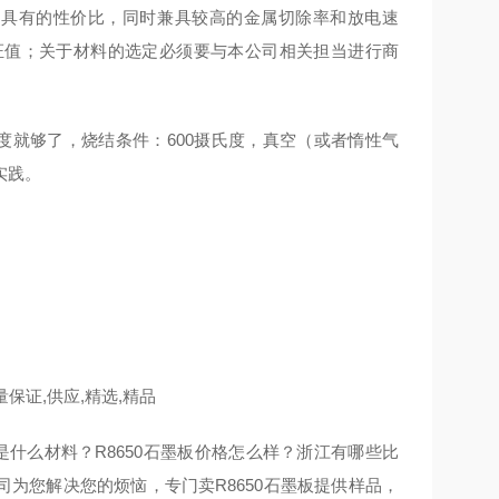
料，具有的性价比，同时兼具较高的金属切除率和放电速
证值；关于材料的选定必须要与本公司相关担当进行商
度就够了，烧结条件：600摄氏度，真空（或者惰性气
实践。
保证,供应,精选,精品
墨板是什么材料？R8650石墨板价格怎么样？浙江有哪些比
司为您解决您的烦恼，专门卖R8650石墨板提供样品，