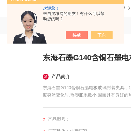
当前位置：
首页
产品中心
日本东海石墨
欢迎您！
来自局域网的朋友！有什么可以帮
助您的吗？
东海石墨G140含铜石墨
产品简介
东海石墨G140含铜石墨电极玻璃封装夹具
度突然变化时,热膨胀系数小,因而具有良好的
产品型号：
厂商性质：生产厂家