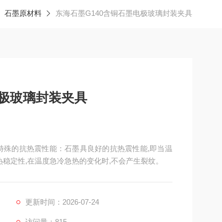
石墨原材料
东海石墨G140含铜石墨电极玻璃封装夹具
电极玻璃封装夹具
，特殊的抗热震性能：石墨具良好的抗热震性能,即当温
热稳定性,在温度急冷急热的变化时,不会产生裂纹。
更新时间：2026-07-24
访问量：815