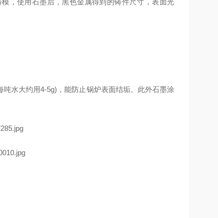
铸模，使用石墨后，黑色金属得到的铸件尺寸，表面光
水大约用4-5g)，能防止锅炉表面结垢。此外石墨涂