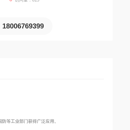
18006769399
国防等工业部门获得广泛应用。