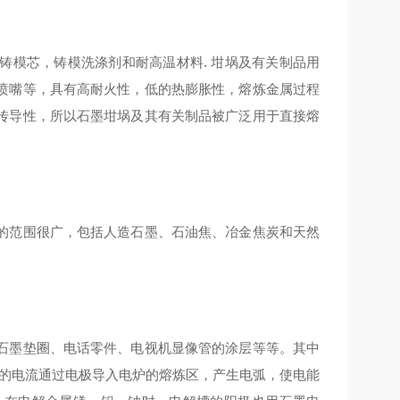
铸模芯，铸模洗涤剂和耐高温材料. 坩埚及有关制品用
喷嘴等，具有高耐火性，低的热膨胀性，熔炼金属过程
传导性，所以石墨坩埚及其有关制品被广泛用于直接熔
的范围很广，包括人造石墨、石油焦、冶金焦炭和天然
石墨垫圈、电话零件、电视机显像管的涂层等等。其中
*的电流通过电极导入电炉的熔炼区，产生电弧，使电能