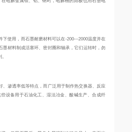
外，在电解金属镁、铝、钠时，电解槽的阳极也用石墨电
用，而石墨耐磨材料可以在-200---2000温度并在
石墨材料制成活塞环、密封圈和轴承，它们运转时，勿
剂。
好、渗透率低等特点，而广泛用于制作热交换器、反应
这些设备用于石油化工、湿法冶金、酸碱生产、合成纤