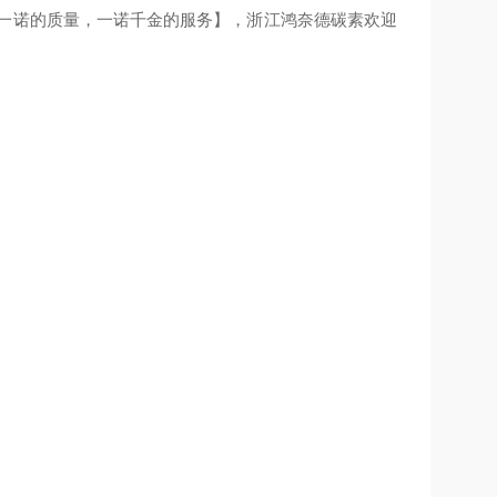
【千金一诺的质量，一诺千金的服务】，浙江鸿奈德碳素欢迎