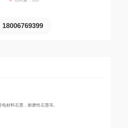
18006769399
导电材料石墨，耐磨性石墨等。