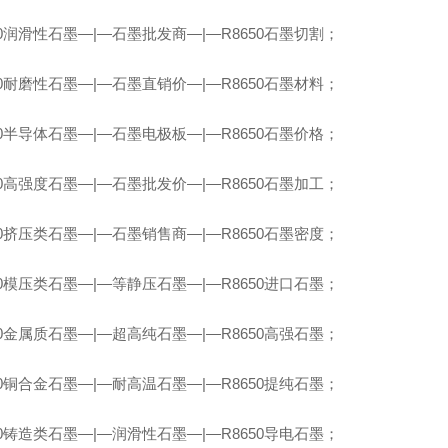
50润滑性石墨—|—石墨批发商—|—R8650石墨切割；
50耐磨性石墨—|—石墨直销价—|—R8650石墨材料；
50半导体石墨—|—石墨电极板—|—R8650石墨价格；
50高强度石墨—|—石墨批发价—|—R8650石墨加工；
50挤压类石墨—|—石墨销售商—|—R8650石墨密度；
50模压类石墨—|—等静压石墨—|—R8650进口石墨；
50金属质石墨—|—超高纯石墨—|—R8650高强石墨；
50铜合金石墨—|—耐高温石墨—|—R8650提纯石墨；
50铸造类石墨—|—润滑性石墨—|—R8650导电石墨；