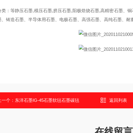
分类：等静压石墨,模压石墨,挤压石墨,阳极焙烧石墨,高精密石墨、
墨、铸造石墨、半导体用石墨、电极石墨、高强石墨、高纯石墨、耐
上一个：
东洋石墨IG-45石墨软毡石墨碳毡
返回列表
在线留言