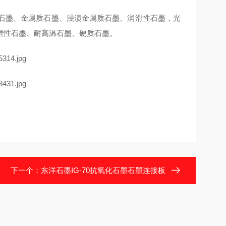
铜石墨、金属质石墨、浸渍金属质石墨、润滑性石墨，光
磨性石墨、耐高温石墨、硬质石墨。
下一个：
东洋石墨IG-70抗氧化石墨石墨连接板