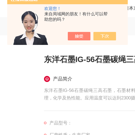
当前位置：
首页
产品中心
日本
欢迎您！
来自局域网的朋友！有什么可以帮
助您的吗？
东洋石墨IG-56石墨碳绳
产品简介
东洋石墨IG-56石墨碳绳三高石墨，石墨
理，化学及热性能。应用温度可以达到230
电流容量，高耐腐蚀耐氧化性，化学纯度高及
产品型号：
厂商性质：生产厂家