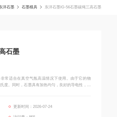
东洋石墨
石墨模具
东洋石墨IG-56石墨碳绳三高石墨
三高石墨
材料非常适合在真空气氛高温情况下使用。由于它的物
0摄氏度。同时，石墨具有加热均匀，良好的导电性，高
机械强度高等优势。
更新时间：2026-07-24
访问量：955