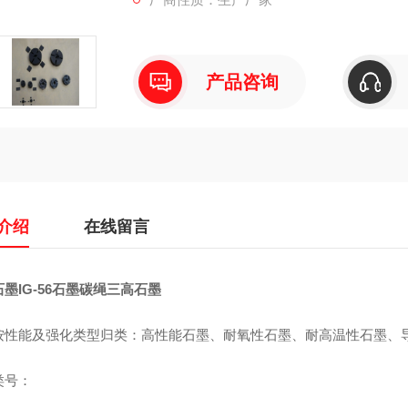
产品咨询
介绍
在线留言
墨IG-56石墨碳绳三高石墨
按性能及强化类型归类：高性能石墨、耐氧性石墨、耐高温性石墨、
类号：