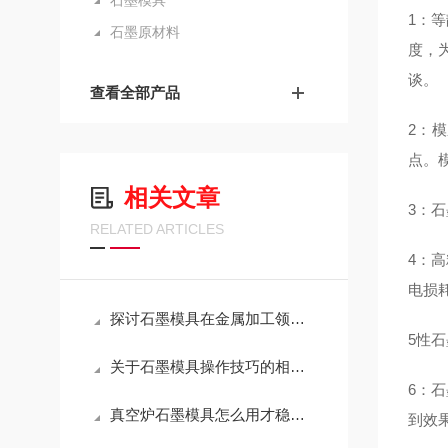
石墨模具
1：
石墨原材料
度，
谈。
查看全部产品
2：
点。
相关文章
3：
RELATED ARTICLES
4：
电损
探讨石墨模具在金属加工领域的应用
5性
关于石墨模具操作技巧的相关介绍
6：
真空炉石墨模具怎么用才稳？这几点注意事项，越早知道越省心
到效