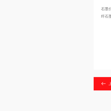
石墨
纤石