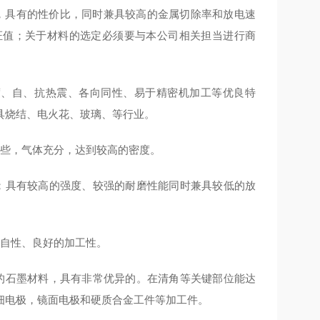
料，具有的性价比，同时兼具较高的金属切除率和放电速
证值；关于材料的选定必须要与本公司相关担当进行商
度、自、抗热震、各向同性、易于精密机加工等优良特
具烧结、电火花、玻璃、等行业。
一些，气体充分，达到较高的密度。
；具有较高的强度、较强的耐磨性能同时兼具较低的放
、自性、良好的加工性。
的石墨材料，具有非常优异的。在清角等关键部位能达
细电极，镜面电极和硬质合金工件等加工件。