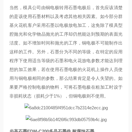
当然，模具公司由铜电极转用石墨电极后，首先应该清楚
的是该使用石墨材料以及考虑其他相关因素。如今部分群
基火花机客户采用石墨以电极放电加工，这免除了模具型
腔抛光和化学物品抛光的工序却仍然能达到预期的表面光
洁度。如不增加时间和抛光的工序，铜电极不可能制作出
这样的工件。另外，石墨分为不同的等级，在特定的应用
程序下使用适当等级的石墨和电火花放电参数才能达到理
想的加工效果，若在使用石墨电极的火花机上操作人员使
用与铜电极相同的参数，那么结果肯定是令人失望的。如
果要严格控制电极的物料，可将石墨电极在粗加工时设于
非损耗状态（损耗少于1%），但铜电极则不使用。
步高石墨EDM-C200多晶石墨件 耐腐蚀石墨