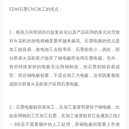
EDM石墨CNC加工的优点：
1：模具几何形状的日益复杂化以及产品应用的多元化导致
对火花机的放电精确度要求越来越高。石墨电极的优点是
加工较容易，放电加工去除率高，石墨损耗小，因此，部
分群基火花机客户放弃了铜电极而改用石墨电极。另外，
有些特殊形状的电极无法用铜制造，但石墨则较容易成
型，而且铜电极较重，不适合加工大电极，这些因素都造
成部分群基火花机客户应用石墨电极。
2：石墨电极较容易加工，且加工速度明显快于铜电极。比
如采用铣削工艺加工石墨，其加工速度较其它金属加工快2
～3倍且不需要额外的人工处理，而铜电极则需要人手挫