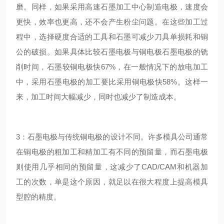
磨。同样，如果采用高速石墨加工中心制造电极，速度会
更快，效率也更高，还不会产生粉尘问题。在这些加工过
程中，选择硬度合适的工具和石墨可减少刀具单损耗和铜
公的破损。如果具体比较石墨电极与铜电极石墨电极的铣
削时间，石墨较铜电极快67%，在一般情况下的放电加工
中，采用石墨电极的加工要比采用铜电极快58%。这样一
来，加工时间大幅减少，同时也减少了制造成本。
3：石墨电极与传统铜电极的设计不同。许多模具公司通常
在铜电极的粗加工和精加工有不同的预留量，而石墨电极
则使用几乎相同的预留量，这减少了CAD/CAM和机器加
工的次数，单是这个原因，就足以在很大程度上提高模具
型腔的精度。