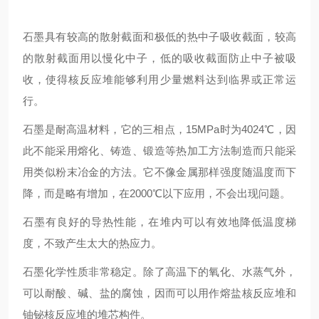
石墨具有较高的散射截面和极低的热中子吸收截面，较高
的散射截面用以慢化中子，低的吸收截面防止中子被吸
收，使得核反应堆能够利用少量燃料达到临界或正常运
行。
石墨是耐高温材料，它的三相点，15MPa时为4024℃，因
此不能采用熔化、铸造、锻造等热加工方法制造而只能采
用类似粉末冶金的方法。它不像金属那样强度随温度而下
降，而是略有增加，在2000℃以下应用，不会出现问题。
石墨有良好的导热性能，在堆内可以有效地降低温度梯
度，不致产生太大的热应力。
石墨化学性质非常稳定。除了高温下的氧化、水蒸气外，
可以耐酸、碱、盐的腐蚀，因而可以用作熔盐核反应堆和
铀铋核反应堆的堆芯构件。