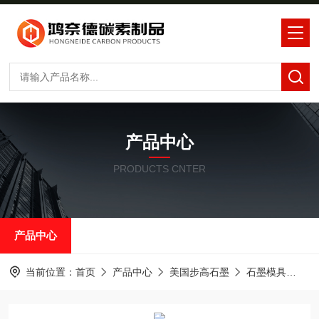
产品中心
PRODUCTS CNTER
产品中心
当前位置：
首页
产品中心
美国步高石墨
石墨模具
步