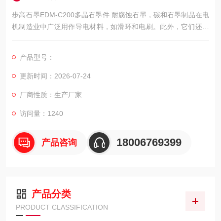
步高石墨EDM-C200多晶石墨件 耐腐蚀石墨，碳和石墨制品在电
机制造业中广泛用作导电材料，如滑环和电刷。此外，它们还用
作干电池中的碳棒、探照灯或产生弧光的弧光碳棒以及汞整流器
中的阳极。
产品型号：
更新时间：2026-07-24
厂商性质：生产厂家
访问量：1240
18006769399
产品咨询
产品分类
PRODUCT CLASSIFICATION