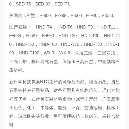
0，SED-75，SED-90，SED-T1。
美国优卡石墨：E-850，E-888，E-900，E-940，E-950。
国产石墨：，HND-T4，HND-T6，HND-T9，HND-T11，
F5585，F5587，F5590，HND-T20，HND-T30，HND-T4
0，HND-T50，HND-T60，HND-T70，HND-T80，HND-T
90，HND-T100，WX-7，WX-8，两浸三焙，三浸四焙，
四浸五焙，模压高纯石墨，等静压三高石墨，中粗颗粒石
墨材料。
新日本科技炭素NTC生产的等静压石墨、模压石墨、挤压
石墨等特种石墨制品。这些石墨具有结构均匀、理化性能
好等优点，在特种石墨材料市场中属于中产品，广泛应用
于冶金、化工、半导体、能源、环保、交通运输、机械工
程、玻璃陶瓷等行业。另可供硬碳毡；软碳毡、炭符合材
料。