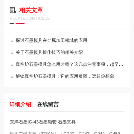
相关文章
RELATED ARTICLES
探讨石墨模具在金属加工领域的应用
关于石墨模具操作技巧的相关介绍
真空炉石墨模具怎么用才稳？这几点注意事项，越早知道越省心
解锁真空炉石墨模具：它的应用版图，远超你想象
详细介绍
在线留言
东洋石墨IG-43石墨轴套 石墨夹具
日本东海石墨（TOKAI）：G330，G347，G348，G458，