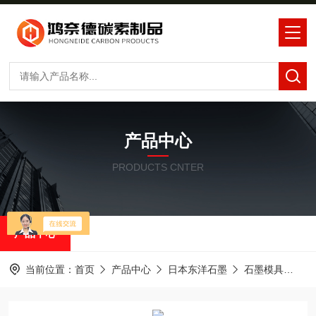
产品中心
PRODUCTS CNTER
产品中心
当前位置：
首页
产品中心
日本东洋石墨
石墨模具
东