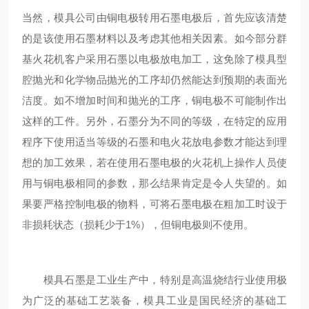
当然，模具公司由铜电极转用石墨电极后，首先应该清楚
的是该使用石墨材料以及考虑其他相关因素。如今部分群
基火花机客户采用石墨以电极放电加工，这免除了模具型
腔抛光和化学物品抛光的工序却仍然能达到预期的表面光
洁度。如不增加时间和抛光的工序，铜电极不可能制作出
这样的工件。另外，石墨分为不同的等级，在特定的应用
程序下使用适当等级的石墨和电火花放电参数才能达到理
想的加工效果，若在使用石墨电极的火花机上操作人员使
用与铜电极相同的参数，那么结果肯定是令人失望的。如
果要严格控制电极的物料，可将石墨电极在粗加工时设于
非损耗状态（损耗少于1%），但铜电极则不使用。
模具石墨是工业生产中，特别是高温烧结行业使用极
为广泛的基础工艺装备，模具工业是国民经济的基础工