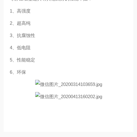
1、高强度
2、超高纯
3、抗腐蚀性
4、低电阻
5、性能稳定
6、环保