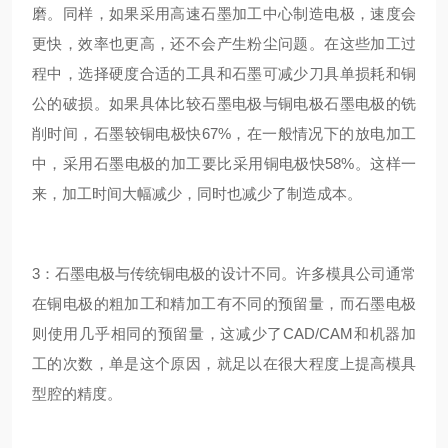
磨。同样，如果采用高速石墨加工中心制造电极，速度会
更快，效率也更高，还不会产生粉尘问题。在这些加工过
程中，选择硬度合适的工具和石墨可减少刀具单损耗和铜
公的破损。如果具体比较石墨电极与铜电极石墨电极的铣
削时间，石墨较铜电极快67%，在一般情况下的放电加工
中，采用石墨电极的加工要比采用铜电极快58%。这样一
来，加工时间大幅减少，同时也减少了制造成本。
3：石墨电极与传统铜电极的设计不同。许多模具公司通常
在铜电极的粗加工和精加工有不同的预留量，而石墨电极
则使用几乎相同的预留量，这减少了CAD/CAM和机器加
工的次数，单是这个原因，就足以在很大程度上提高模具
型腔的精度。