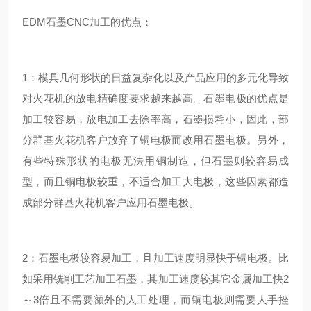
EDM石墨CNC加工的优点：
1：模具几何形状的日益复杂化以及产品应用的多元化导致
对火花机的放电精确度要求越来越高。石墨电极的优点是
加工较容易，放电加工去除率高，石墨损耗小，因此，部
分群基火花机客户放弃了铜电极而改用石墨电极。另外，
有些特殊形状的电极无法用铜制造，但石墨则较容易成
型，而且铜电极较重，不适合加工大电极，这些因素都造
成部分群基火花机客户应用石墨电极。
2：石墨电极较容易加工，且加工速度明显快于铜电极。比
如采用铣削工艺加工石墨，其加工速度较其它金属加工快2
～3倍且不需要额外的人工处理，而铜电极则需要人手挫