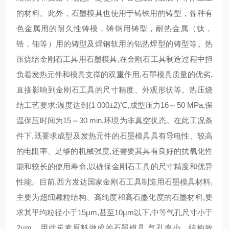
的材料。此外，石墨模具也使用于铸铁用的铸型，各种有
色金属用的耐久性铸模，铸钢用铸型，耐热金属（钛，
锆，钼等）用的铸型及焊钢轨用的铝热焊型的铸型等。热
压烧结金刚石工具用石墨模具,在金刚石工具制造过程中担
负着发热元件和模具支撑的双重作用,石墨模具质量的优劣,
直接影响到金刚石工具的尺寸精度、外观形状等。热压烧
结工艺要求:温度达到(1 000±2)℃,成型压力16～50 MPa,保
温保压时间为15～30 min,环境为非真空状态。在此工况条
件下,既要求成型及发热元件的石墨模具具有导电性、较高
的电阻率、足够的机械强度,还需要其具有良好的抗氧化性
能和较长的使用寿命,以确保金刚石工具的尺寸精度和优异
性能。目前,西方发达国家金刚石工具制造用石墨模具材料,
主要为超细颗粒结构、高纯度和高石墨化度的石墨材料,要
求其平均粒径小于15μm,甚至10μm以下,中等气孔尺寸小于
2μm。用此炭素原料做成的石墨模具,气孔率小、结构致