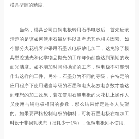
模具型腔的精度。
当然，模具公司由铜电极转用石墨电极后，首先应该
清楚的是该如何使用石墨材料以及考虑其他相关因素。如
今部分火花机客户采用石墨以电极放电加工，这免除了模
具型腔抛光和化学物品抛光的工序却仍然能达到预期的表
面光洁度。如不增加时间和抛光的工序，铜电极不可能制
作出这样的工件。另外，石墨分为不同的等级，在特定的
应用程序下使用适当等级的石墨和电火花放电参数才能达
到理想的加工效果，若在使用石墨电极的火花机上操作人
员使用与铜电极相同的参数，那么结果肯定是令人失望
的。如果要严格控制电极的物料，可将石墨电极在粗加工
时设于非损耗状态（损耗少于1%），但铜电极则不使用。