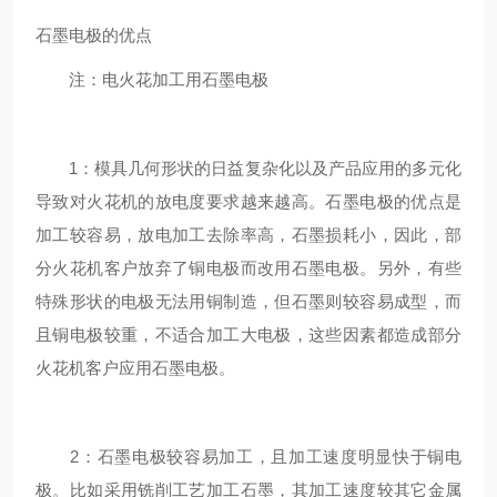
石墨电极的优点
注：电火花加工用石墨电极
1：模具几何形状的日益复杂化以及产品应用的多元化
导致对火花机的放电度要求越来越高。石墨电极的优点是
加工较容易，放电加工去除率高，石墨损耗小，因此，部
分火花机客户放弃了铜电极而改用石墨电极。另外，有些
特殊形状的电极无法用铜制造，但石墨则较容易成型，而
且铜电极较重，不适合加工大电极，这些因素都造成部分
火花机客户应用石墨电极。
2：石墨电极较容易加工，且加工速度明显快于铜电
极。比如采用铣削工艺加工石墨，其加工速度较其它金属