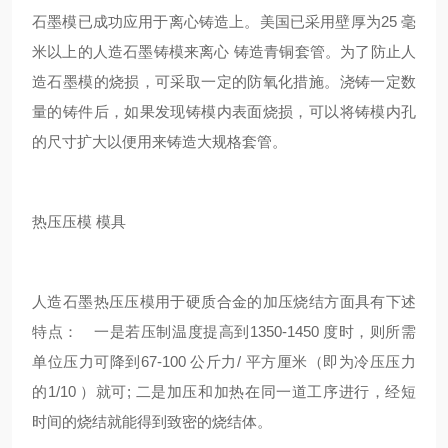
石墨模已成功应用于离心铸造上。美国已采用壁厚为25 毫
米以上的人造石墨铸模来离心 铸造青铜套管。为了防止人
造石墨模的烧损，可采取一定的防氧化措施。浇铸一定数
量的铸件后，如果发现铸模内表面烧损，可以将铸模内孔
的尺寸扩大以便用来铸造大规格套管。
热压压模 模具
人造石墨热压压模用于硬质合金的加压烧结方面具有下述
特点： 一是若压制温度提高到1350-1450 度时，则所需
单位压力可降到67-100 公斤力/ 平方厘米（即为冷压压力
的1/10 ）就可; 二是加压和加热在同一道工序进行，经短
时间的烧结就能得到致密的烧结体。