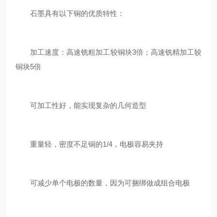
石墨具有以下铜的优质特性：
加工速度：高速铣粗加工较铜块3倍；高速铣精加工较
铜块5倍
可加工性好，能实现复杂的几何造型
重量轻，密度不足铜的1/4，电极容易夹持
可减少单个电极的数量，因为可捆绑做成组合电极