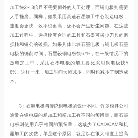
加工快2～3倍且不需要额外的人工处理，而铜电极则需要
人手挫磨。同样，如果采用高速石墨加工中心制造电极，
速度会更快，效率也更高，还不会产生粉尘问题。在这些
加工过程中，选择硬度合适的工具和石墨可减少刀具的磨
损耗和铜公的破损。如果具体比较石墨电极与铜电极石墨
电极的铣削时间，石墨较铜电极快67%，在一般情况下的
放电加工中，采用石墨电极的加工要比采用铜电极快5
8%。这样一来，加工时间大幅减少，同时也减少了制造成
本。
3：石墨电极与传统铜电极的设计不同。许多模具公司
通常在铜电极的粗加工和精加工有不同的预留量，而石墨
电极则使用几乎相同的预留量，这减少了CAD/CAM和机
器加工的次数，单是这个原因，就足以在很大程度上提高