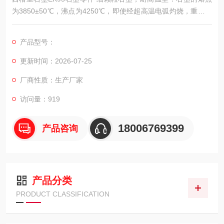
为3850±50℃，沸点为4250℃，即使经超高温电弧灼烧，重量的
损失很小，热膨胀系数也很小。石墨强度随温度提高而加强，在2
000℃时，石墨强度提高一倍。
产品型号：
更新时间：2026-07-25
厂商性质：生产厂家
访问量：919
18006769399
产品咨询
产品分类
PRODUCT CLASSIFICATION