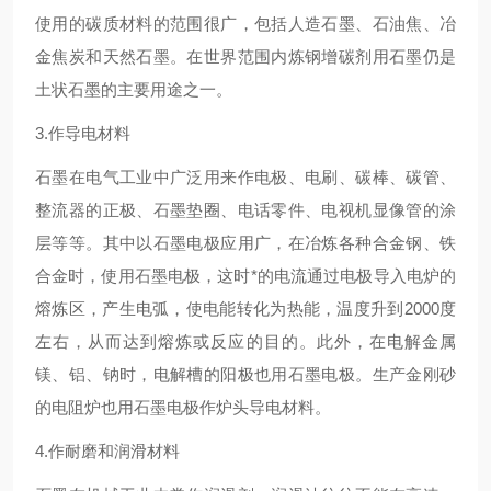
使用的碳质材料的范围很广，包括人造石墨、石油焦、冶
金焦炭和天然石墨。在世界范围内炼钢增碳剂用石墨仍是
土状石墨的主要用途之一。
3.作导电材料
石墨在电气工业中广泛用来作电极、电刷、碳棒、碳管、
整流器的正极、石墨垫圈、电话零件、电视机显像管的涂
层等等。其中以石墨电极应用广，在冶炼各种合金钢、铁
合金时，使用石墨电极，这时*的电流通过电极导入电炉的
熔炼区，产生电弧，使电能转化为热能，温度升到2000度
左右，从而达到熔炼或反应的目的。此外，在电解金属
镁、铝、钠时，电解槽的阳极也用石墨电极。生产金刚砂
的电阻炉也用石墨电极作炉头导电材料。
4.作耐磨和润滑材料