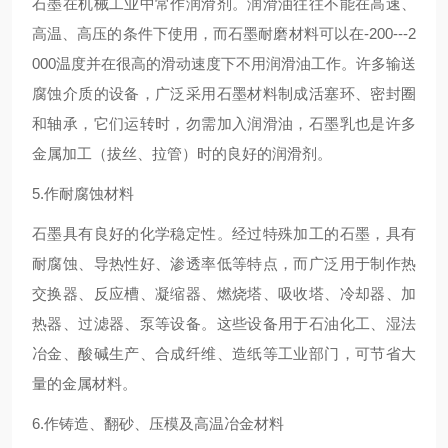
石墨在机械工业中常作润滑剂。润滑油往往不能在高速、
高温、高压的条件下使用，而石墨耐磨材料可以在-200---2
000温度并在很高的滑动速度下不用润滑油工作。许多输送
腐蚀介质的设备，广泛采用石墨材料制成活塞环、密封圈
和轴承，它们运转时，勿需加入润滑油，石墨乳也是许多
金属加工（拔丝、拉管）时的良好的润滑剂。
5.作耐腐蚀材料
石墨具有良好的化学稳定性。经过特殊加工的石墨，具有
耐腐蚀、导热性好、渗透率低等特点，而广泛用于制作热
交换器、反应槽、凝缩器、燃烧塔、吸收塔、冷却器、加
热器、过滤器、泵等设备。这些设备用于石油化工、湿法
冶金、酸碱生产、合成纤维、造纸等工业部门，可节省大
量的金属材料。
6.作铸造、翻砂、压模及高温冶金材料