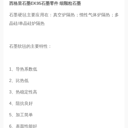
西格里石墨EK95石墨零件 细颗粒石墨
石墨硬毡主要应用在：真空炉隔热；惰性气体炉隔热；多
晶硅/单晶硅炉隔热
石墨软毡的主要特性：
1、导热系数低
2、比热低
3、热稳定性高
4、阻抗良好
5、加工简单
6、表面性能好