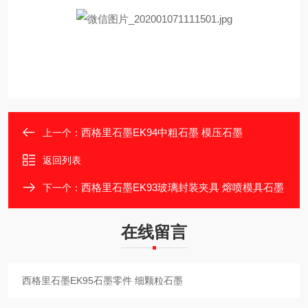
西格里石墨EK94中粗石墨 模压石墨
上一个：
返回列表
西格里石墨EK93玻璃封装夹具 熔喷模具石墨
下一个：
在线留言