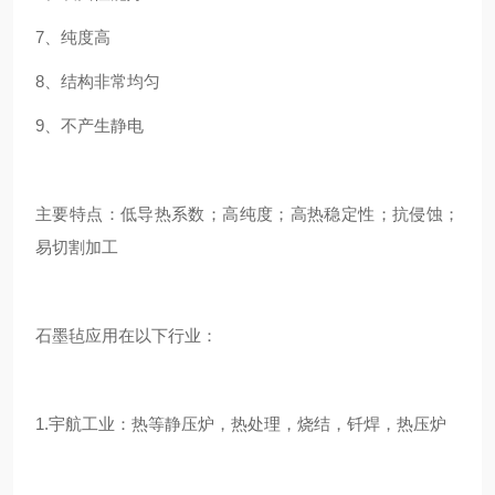
7、纯度高
8、结构非常均匀
9、不产生静电
主要特点：低导热系数；高纯度；高热稳定性；抗侵蚀；
易切割加工
石墨毡应用在以下行业：
1.宇航工业：热等静压炉，热处理，烧结，钎焊，热压炉