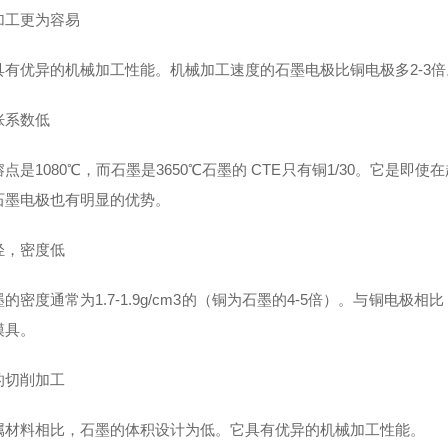
加工更为容易
具有优异的机械加工性能。机械加工速度的石墨电极比铜电极多2-3
胀系数低
点是1080℃，而石墨是3650℃石墨的 CTE只有铜1/30。它
石墨电极也有明显的优势。
轻，密度低
的密度通常为1.7-1.9g/cm3的（铜为石墨的4-5倍）。与铜
模具。
的切削加工
属材料相比，石墨的体积设计为低。它具有优异的机械加工性能。