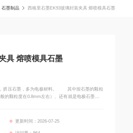
石墨制品
西格里石墨EK93玻璃封装夹具 熔喷模具石墨
装夹具 熔喷模具石墨
石墨，挤压石墨，多为电极材料。 其中按石墨的颗粒
的颗粒度在0.8mm左右）、还有就是电极石墨（2-
更新时间：2026-07-25
访问量：964