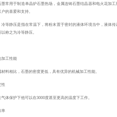
石墨常用于制造单晶炉石墨热场，金属连铸石墨结晶器和电火花加工
客户的喜爱和支持。
：冷等静压是指在常温下，将粉末置于密封的液体环境当中，液体传
所以称之为冷等静压。
的加工性能
属材料相比，石墨的密度更低，具有优异的机械加工性能。
定性
性气体保护下他可以在3000度甚至更高的温度下工作。
胀率