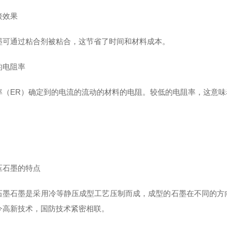
接效果
墨可通过粘合剂被粘合，这节省了时间和材料成本。
的电阻率
率（ER）确定到的电流的流动的材料的电阻。较低的电阻率，这意味
压石墨的特点
石墨石墨是采用冷等静压成型工艺压制而成，成型的石墨在不同的方
今高新技术，国防技术紧密相联。