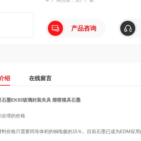
产品咨询
介绍
在线留言
里石墨EK93玻璃封装夹具 熔喷模具石墨
和合理的价格
材料价格只需要同等体积的铜电极的15％。目前石墨已成为EDM应