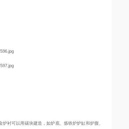
炉衬可以用碳块建造，如炉底、炼铁炉炉缸和炉腹、