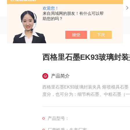
当前位置：
首页
产品中心
德国西格里石墨
欢迎您！
来自局域网的朋友！有什么可以帮
助您的吗？
西格里石墨EK93玻璃封
产品简介
西格里石墨EK93玻璃封装夹具 熔喷模具
度分，也可分为：细节构石墨、中粗石墨（一般
4mm）。
产品型号：
厂商性质：生产厂家