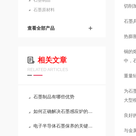
石墨制品
切削
石墨原材料
石墨
查看全部产品
热膨
铜的熔
相关文章
中，
RELATED ARTICLES
重量
为石墨
石墨制品有哪些优势
大型
如何正确解决石墨感应炉的故障问题
良好
电子半导体石墨保养的关键要点如下
与金