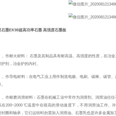
里石墨EK98超高功率石墨 高强度石墨板
）、作耐火材料： 石墨及其制品具有耐高温、高强度的性质，在冶
保护剂，冶金炉的内衬。
）、作导电材料：在电气工业上用作制造电极、电刷、碳棒、碳管、
层等。
）、作耐磨润滑材料：石墨在机械工业中常作为润滑剂。润滑油往往
以在200~2000 ℃温度中在很高的滑动速度下，不用润滑油工作
密封圈和轴承，它们运转时勿需加入润滑油。石墨乳也是许多金属