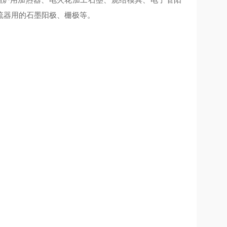
流器用的石墨阳极、栅极等。