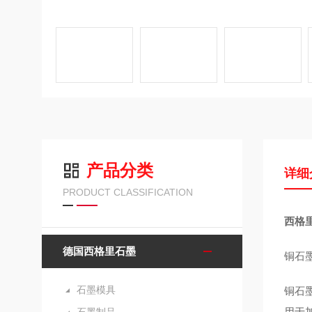
产品分类
详细
PRODUCT CLASSIFICATION
西格
德国西格里石墨
铜石
石墨模具
铜石
用于