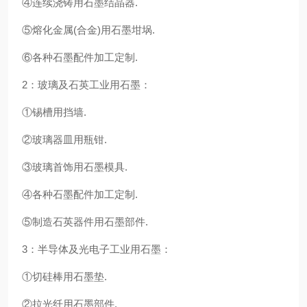
④连续浇铸用石墨结晶器.
⑤熔化金属(合金)用石墨坩埚.
⑥各种石墨配件加工定制.
2：玻璃及石英工业用石墨：
①锡槽用挡墙.
②玻璃器皿用瓶钳.
③玻璃首饰用石墨模具.
④各种石墨配件加工定制.
⑤制造石英器件用石墨部件.
3：半导体及光电子工业用石墨：
①切硅棒用石墨垫.
②拉光纤用石墨部件.