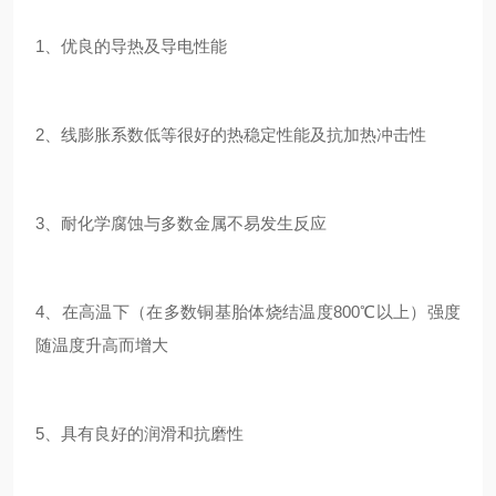
1、优良的导热及导电性能
2、线膨胀系数低等很好的热稳定性能及抗加热冲击性
3、耐化学腐蚀与多数金属不易发生反应
4、在高温下（在多数铜基胎体烧结温度800℃以上）强度
随温度升高而增大
5、具有良好的润滑和抗磨性