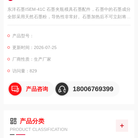
东洋石墨ISEM-41C 石墨夹瓶模具石墨配件，石墨中的石墨成分
全部采用天然石墨粉，导热性非常好。石墨加热后不可立刻将其
置于冷的金属桌面上，以避免它因急剧冷却而破裂。
产品型号：
更新时间：2026-07-25
厂商性质：生产厂家
访问量：829
18006769399
产品咨询
产品分类
PRODUCT CLASSIFICATION