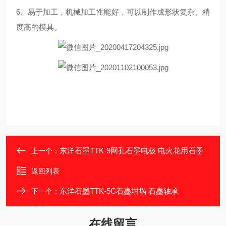
6、易于加工，机械加工性能好，可以制作成形状复杂、精
度高的模具。
东洋石墨TTK-9网孔石墨电极 电火花用石墨
上一个：
返回列表
东洋石墨TTK-5C石墨坩埚 石墨轴承
下一个：
在线留言