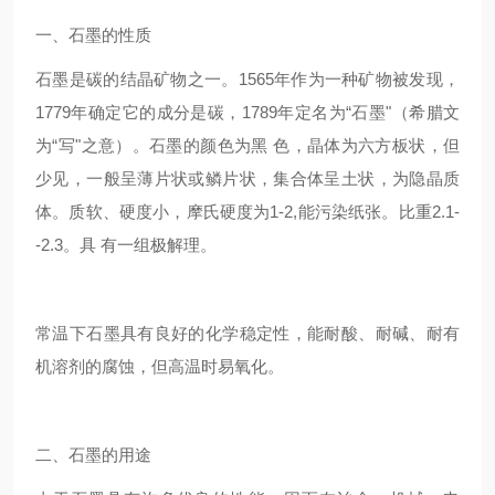
一、石墨的性质
石墨是碳的结晶矿物之一。1565年作为一种矿物被发现，
1779年确定它的成分是碳，1789年定名为“石墨"（希腊文
为“写"之意）。石墨的颜色为黑 色，晶体为六方板状，但
少见，一般呈薄片状或鳞片状，集合体呈土状，为隐晶质
体。质软、硬度小，摩氏硬度为1-2,能污染纸张。比重2.1-
-2.3。具 有一组极解理。
常温下石墨具有良好的化学稳定性，能耐酸、耐碱、耐有
机溶剂的腐蚀，但高温时易氧化。
二、石墨的用途