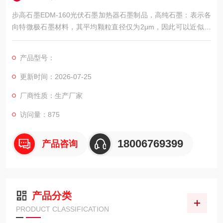
步高石墨EDM-160光伏石墨加热器石墨制品，高纯石墨：表示各
向特微极石墨材料，其平均颗粒直径仅为2μm，因此可以近似于
镜面的表面光洁度；同时具有良好的切削性能和优异的耐磨性，
以及超高的强度。
产品型号：
更新时间：2026-07-25
厂商性质：生产厂家
访问量：875
18006769399
产品咨询
产品分类
PRODUCT CLASSIFICATION