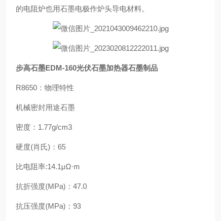
的电阻炉也用石墨电极作炉头导电材料。
步高石墨EDM-160光伏石墨加热器石墨制品
R8650：物理特性
机械密封用途石墨
密度：1.77g/cm3
硬度(肖氏)：65
比电阻率:14.1μΩ·m
抗折强度(MPa)：47.0
抗压强度(MPa)：93