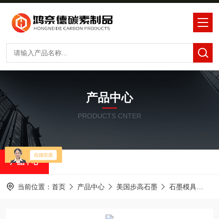
产品中心
PRODUCTS CNTER
产品中心
当前位置：
首页
产品中心
美国步高石墨
石墨模具
步