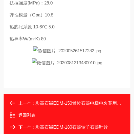
抗拉强度(MPa)：29.0
弹性模量（Gpa）10.8
热膨胀系数 10-6/℃ 5.0
热导率W/(m·K) 80
步高石墨EDM-150骨位石墨电极电火花用石墨
上一个：
返回列表
步高石墨EDM-180石墨转子石墨叶片
下一个：