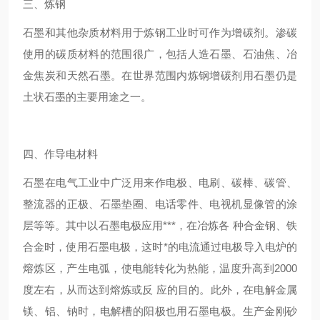
三、炼钢
石墨和其他杂质材料用于炼钢工业时可作为增碳剂。渗碳
使用的碳质材料的范围很广，包括人造石墨、石油焦、冶
金焦炭和天然石墨。在世界范围内炼钢增碳剂用石墨仍是
土状石墨的主要用途之一。
四、作导电材料
石墨在电气工业中广泛用来作电极、电刷、碳棒、碳管、
整流器的正极、石墨垫圈、电话零件、电视机显像管的涂
层等等。其中以石墨电极应用***，在冶炼各 种合金钢、铁
合金时，使用石墨电极，这时*的电流通过电极导入电炉的
熔炼区，产生电弧，使电能转化为热能，温度升高到2000
度左右，从而达到熔炼或反 应的目的。此外，在电解金属
镁、铝、钠时，电解槽的阳极也用石墨电极。生产金刚砂