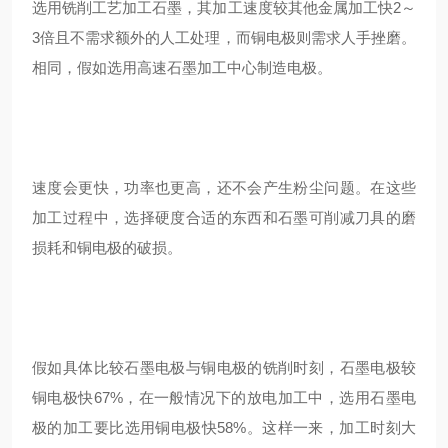
选用铣削工艺加工石墨，其加工速度较其他金属加工快2～
3倍且不需求额外的人工处理，而铜电极则需求人手挫磨。
相同，假如选用高速石墨加工中心制造电极。
速度会更快，功率也更高，还不会产生粉尘问题。在这些
加工过程中，选择硬度合适的东西和石墨可削减刀具的磨
损耗和铜电极的破损。
假如具体比较石墨电极与铜电极的铣削时刻，石墨电极较
铜电极快67%，在一般情况下的放电加工中，选用石墨电
极的加工要比选用铜电极快58%。这样一来，加工时刻大