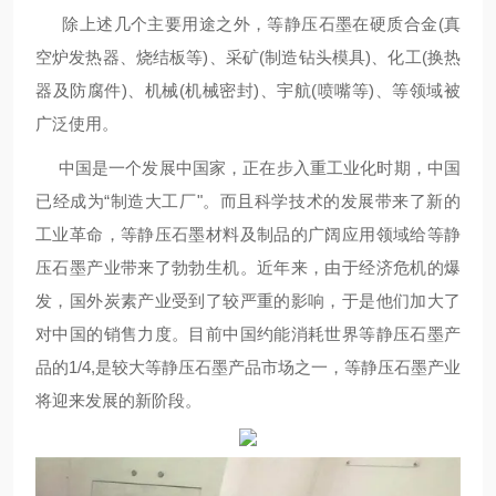
除上述几个主要用途之外，等静压石墨在硬质合金(真
空炉发热器、烧结板等)、采矿(制造钻头模具)、化工(换热
器及防腐件)、机械(机械密封)、宇航(喷嘴等)、等领域被
广泛使用。
中国是一个发展中国家，正在步入重工业化时期，中国
已经成为“制造大工厂"。而且科学技术的发展带来了新的
工业革命，等静压石墨材料及制品的广阔应用领域给等静
压石墨产业带来了勃勃生机。近年来，由于经济危机的爆
发，国外炭素产业受到了较严重的影响，于是他们加大了
对中国的销售力度。目前中国约能消耗世界等静压石墨产
品的1/4,是
较
大等静压石墨产品市场之一，等静压石墨产业
将迎来发展的新阶段。