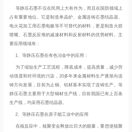
等静压石墨不仅在民用上大有作为，而且在国防领域上
占有重要地位。它是制造单晶炉、金属连铸石墨结晶器、
电火花加工用石墨电极等不可替代的材料，更是制造火箭
喷嘴、石墨反应堆的减速材料和反射材料的优势材料。主
要应用领域有：
1、等静压石墨在有色冶金中的应用：
为了缩短生产工艺流程，降底成本，提高质量，减少劳
动强度和对环境的污染，20多年来金属材料生产逐渐向连
铸方向发展，目前为止铜、铝材基本实现了连铸生产。等
静压石墨主要用于大型铜材生产线，目前我国已有上百条
生产线，均采用石墨结晶器。
2、等静压石墨在原子能工业中的应用
在核反应中，核聚变会释放出巨大的能量，要想使核聚