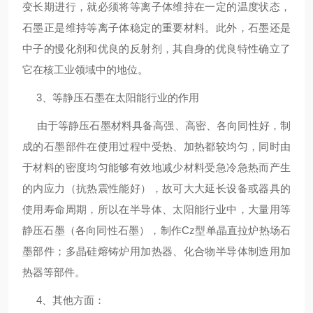
变长期进行，就必须将等离子体维持在一定的温度状态，
石墨正是维持等离子体稳定的重要材料。此外，石墨还是
中子的慢化剂和优良的反射剂，其自身的优良特性确立了
它在核工业领域中的地位。
3、等静压石墨在太阳能行业的作用
由于等静压石墨材料具备高强、高密、各向同性好，制
成的石墨部件在使用过程中受热、加热都较均匀，同时由
于材料的密度均匀能够有效地减少材料受急冷急热而产生
的内应力（抗热震性能好），故可大大延长设备或器具的
使用寿命周期，所以在半导体、太阳能行业中，大量用等
静压石墨（各向同性石墨），制作Cz型单晶直拉炉热场石
墨部件；多晶硅熔铸炉用加热器、化合物半导体制造用加
热器等部件。
4、其他方面：