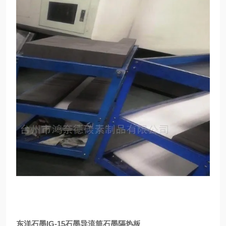
东洋石墨IG-15石墨导流筒石墨隔热板