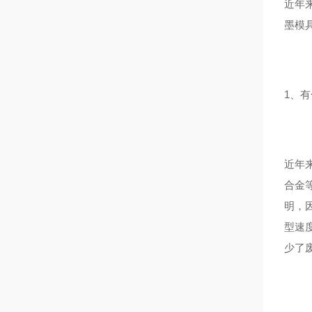
近年
墨模
1、
近年
合金
明，
型速
少了