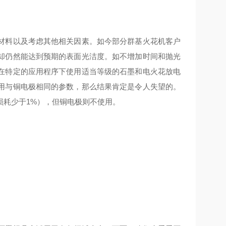
材料以及考虑其他相关因素。如今部分群基火花机客户
却仍然能达到预期的表面光洁度。如不增加时间和抛光
在特定的应用程序下使用适当等级的石墨和电火花放电
用与铜电极相同的参数，那么结果肯定是令人失望的。
损耗少于1%），但铜电极则不使用。