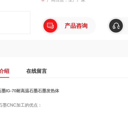
产品咨询
介绍
在线留言
墨IG-70耐高温石墨石墨发热体
石墨CNC加工的优点：