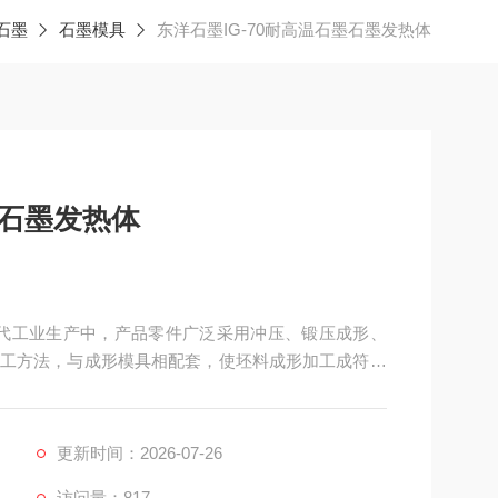
石墨
石墨模具
东洋石墨IG-70耐高温石墨石墨发热体
墨石墨发热体
在现代工业生产中，产品零件广泛采用冲压、锻压成形、
工方法，与成形模具相配套，使坯料成形加工成符合
更新时间：2026-07-26
访问量：817