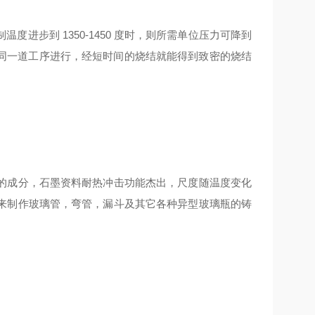
进步到 1350-1450 度时，则所需单位压力可降到
加压和加热在同一道工序进行，经短时间的烧结就能得到致密的烧结
的成分，石墨资料耐热冲击功能杰出，尺度随温度变化
来制作玻璃管，弯管，漏斗及其它各种异型玻璃瓶的铸