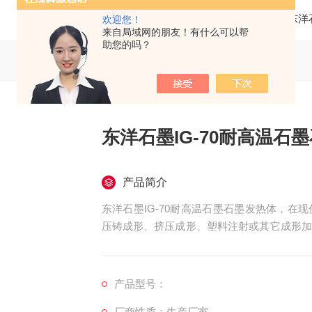
当前位置：
首页
产品中心
日本东洋
欢迎您！
来自局域网的朋友！有什么可以帮
助您的吗？
东洋石墨IG-70耐高温石
产品简介
东洋石墨IG-70耐高温石墨石墨发热体，
压铸成形、挤压成形、塑料注射或其它成形加
产品要求的零件。
产品型号：
厂商性质：生产厂家