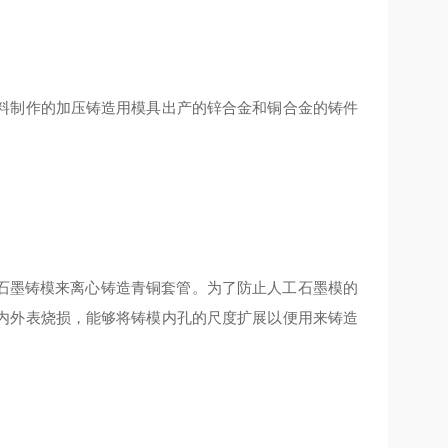
料制作的加压铸造用模具出产的锌合金和铜合金的铸件
工石墨铸模来离心铸造青铜套管。为了防止人工石墨模的
内外表烧损，能够将铸模内孔的尺度扩展以便用来铸造