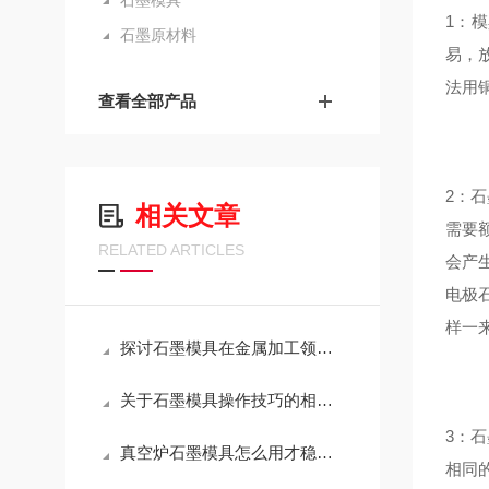
石墨模具
1：
石墨原材料
易，
法用
查看全部产品
2：
相关文章
需要
RELATED ARTICLES
会产
电极
样一
探讨石墨模具在金属加工领域的应用
关于石墨模具操作技巧的相关介绍
3：
真空炉石墨模具怎么用才稳？这几点注意事项，越早知道越省心
相同