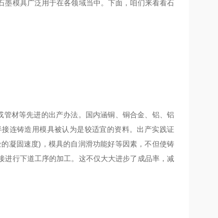
石墨模具广泛用于在各领域当中。下面，咱们来看看石
材或管材等先进的出产办法。国内涵铜、铜合金、铝、铝
半接连铸造用模具被认为是较适宜的资料。出产实践证
金的凝固速度)，模具的自润滑功能好等因素，不但使铸
接进行下道工序的加工。这不仅大大进步了成品率，减