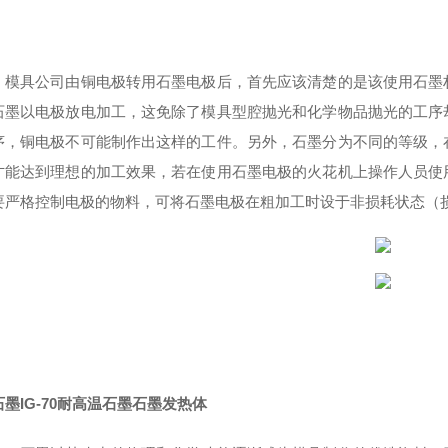
，模具公司由铜电极转用石墨电极后，首先应该清楚的是该使用石墨
石墨以电极放电加工，这免除了模具型腔抛光和化学物品抛光的工序
序，铜电极不可能制作出这样的工件。另外，石墨分为不同的等级，
才能达到理想的加工效果，若在使用石墨电极的火花机上操作人员使
要严格控制电极的物料，可将石墨电极在粗加工时设于非损耗状态（
墨IG-70耐高温石墨石墨发热体