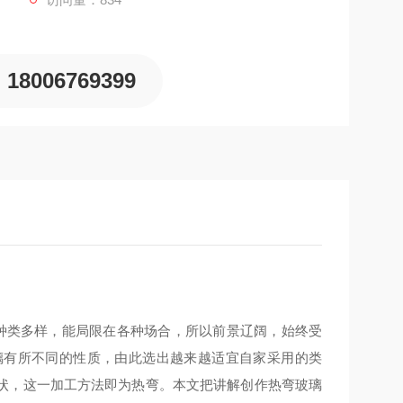
18006769399
类多样，能局限在各种场合，所以前景辽阔，始终受
璃有所不同的性质，由此选出越来越适宜自家采用的类
状，这一加工方法即为热弯。本文把讲解创作热弯玻璃