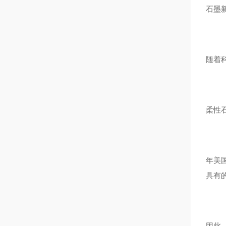
石墨
随着
柔性
年美
具有
因此