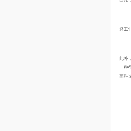
轻工
此外
一种
高科