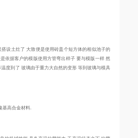
搭设土灶了 大致便是使用砖盖个短方体的相似池子的
便是依据客户的模版使用方管弯出样子 要与模版一样 然
等温度到了 玻璃由于重力大自然的变形 等到玻璃与模具
镍基高合金材料.