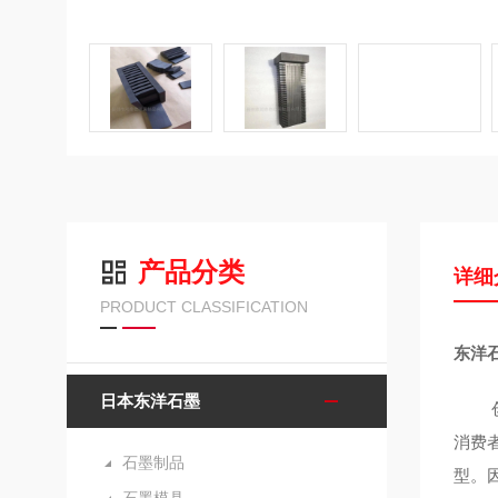
产品分类
详细
PRODUCT CLASSIFICATION
东洋石
日本东洋石墨
创作
消费
石墨制品
型。