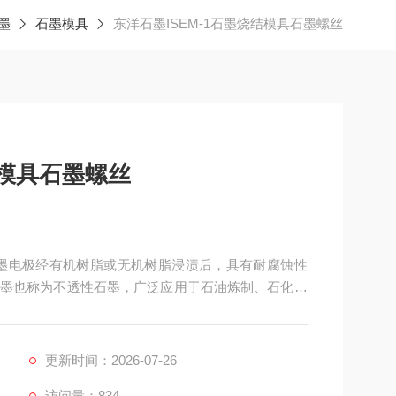
墨
石墨模具
东洋石墨ISEM-1石墨烧结模具石墨螺丝
结模具石墨螺丝
，石墨电极经有机树脂或无机树脂浸渍后，具有耐腐蚀性
墨也称为不透性石墨，广泛应用于石油炼制、石化、
部门，它可以节省很多不锈钢和其他金属材料。不透
更新时间：2026-07-26
访问量：834