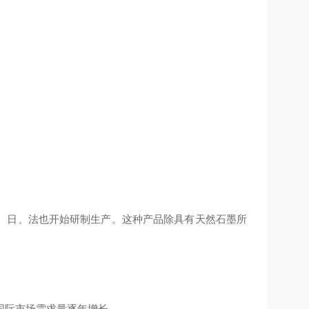
。
、日、法也开始研制生产。这种产品除具有天然石墨所
国际市场需求量逐年增长。