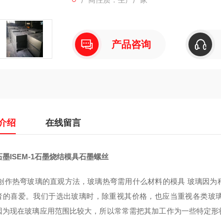
产品咨询
介绍
在线留言
墨ISEM-1石墨烧结模具石墨螺丝
热弯玻璃的直观方法，玻璃热弯需用什么材料的模具 玻璃因为种
者的喜爱。我们于选出玻璃时，除重视其价格，也应当重视各类玻
因为现在玻璃应用范围比较大，所以常常需把其加工作为一些特定形