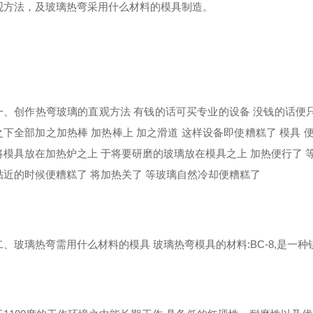
观方法，及玻璃热弯采用什么材料的模具制造。
创作热弯玻璃的直观方法 有钱的话可买专业的设备 没钱的话便只
之下全部加之加热棒 加热棒上 加之滑道 这样设备即使糟糕了 模具 
将模具放在加热炉之上 于将要研磨的玻璃放在模具之上 加热便行了 
贴近的时候便糟糕了 将加热关了 等玻璃自然冷却便糟糕了
玻璃热弯需用什么材料的模具 玻璃热弯模具的材料:BC-8,是一种