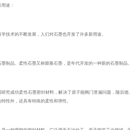
新用途：
科学技术的不断发展，人们对石墨也开发了许多新用途。
石墨制品。柔性石墨又称膨胀石墨，是年代开发的一种新的石墨制品
国研究成功柔性石墨密封材料，解决了原子能阀门泄漏问题，随后德
的特性外，还具有特殊的柔性和弹性。
，是一种理想的密封材料。广泛用于石油化工、原子能等工业领域。