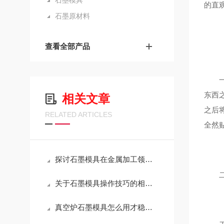
石墨模具
的直
石墨原材料
查看全部产品
一、
东西
相关文章
之后
RELATED ARTICLES
全然
探讨石墨模具在金属加工领域的应用
二、
关于石墨模具操作技巧的相关介绍
真空炉石墨模具怎么用才稳？这几点注意事项，越早知道越省心