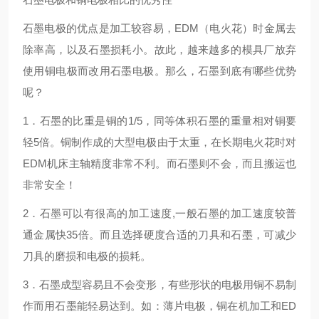
石墨电极的优点是加工较容易，EDM（电火花）时金属去
除率高，以及石墨损耗小。故此，越来越多的模具厂放弃
使用铜电极而改用石墨电极。那么，石墨到底有哪些优势
呢？
1．石墨的比重是铜的1/5，同等体积石墨的重量相对铜要
轻5倍。铜制作成的大型电极由于太重，在长期电火花时对
EDM机床主轴精度非常不利。而石墨则不会，而且搬运也
非常安全！
2．石墨可以有很高的加工速度,一般石墨的加工速度较普
通金属快35倍。而且选择硬度合适的刀具和石墨，可减少
刀具的磨损和电极的损耗。
3．石墨成型容易且不会变形，有些形状的电极用铜不易制
作而用石墨能轻易达到。如：薄片电极，铜在机加工和ED