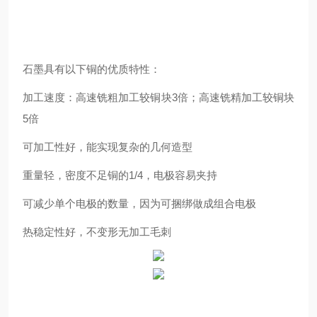
石墨具有以下铜
的
优质特性：
加工速度：高速铣粗加工较铜块3倍；高速铣精加工较铜块
5倍
可加工性好，能实现复杂的几何造型
重量轻，密度不足铜的1/4，电极容易夹持
可减少单个电极的数量，因为可捆绑做成组合电极
热稳定性好，不变形无加工毛刺