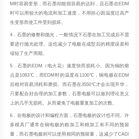
M时容易变形，而石墨却能很容易的达到，且石墨在EDM
时可以用较大的电流和加工速度，不用担心因温度过高产
生变形而使工件受到损坏。
4．石墨的修整和抛光，一般情况下石墨在加工完成后不需
要进行抛光处理。这也减少了电极在成型后的精度误差和
缩短了生产周期。
5．石墨的EDM（电火花）速度快而损耗小。因为铜的熔
点是1083℃，而EDM时的温度在1100℃，铜电极在EDM
后相对容易消耗和磨损。而石墨在3550℃才会出现升华，
只要配合好合理的加工参数，石墨电极可以做到理论意义
上的几乎无损耗。从而避免了电极重复加工的次数。
6．在电极的设计和编程方面，石墨电极的设计也不同。许
多模具厂通常在铜电极的粗加工和精加工有不同的预留
量，而石墨电极则可以使用相同的预留量，这减少了CAD/