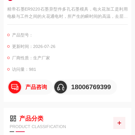
精帝石墨ER9220石墨异型件多孔石墨模具，电火花加工是利用
电极与工件之间的火花通电时，所产生的瞬时间的高温，去层层
蚀除工件表面上材料的原理。电火花加工适用于高硬度导电工件
的加工。数控电火花成型机床便是电火花加工的好范例。
产品型号：
更新时间：2026-07-26
厂商性质：生产厂家
访问量：981
18006769399
产品咨询
产品分类
PRODUCT CLASSIFICATION