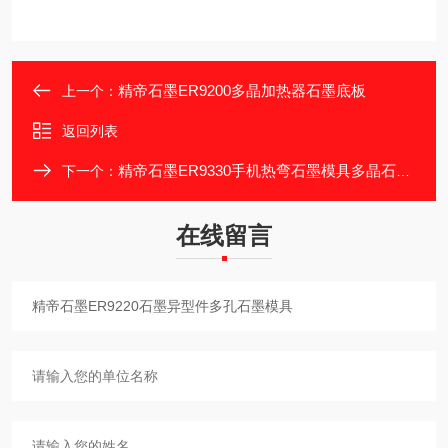
精帝石墨ER9200多晶加热器石墨底板
上一个：
返回列表
精帝石墨ER9330手机热弯石墨模具多晶石墨件
下一个：
在线留言