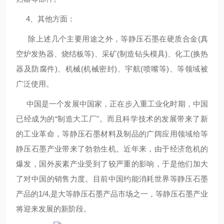
4、其他方面：
除上述几个主要用途之外，等静压石墨在硬质合金(真
空炉发热器、烧结板等)、采矿(制造钻头模具)、化工(换热
器及防腐件)、机械(机械密封)、宇航(喷嘴等)、等领域被
广泛使用。
中国是一个发展中国家，正在步入重工业化时期，中国
已经成为的“制造大工厂"。而且科学技术的发展带来了新
的工业革命，等静压石墨材料及制品的广阔应用领域给等
静压石墨产业带来了勃勃生机。近年来，由于经济危机的
爆发，国外炭素产业受到了较严重的影响，于是他们加大
了对中国的销售力度。目前中国约能消耗世界等静压石墨
产品的1/4,是大等静压石墨产品市场之一，等静压石墨产业
将迎来发展的新阶段。