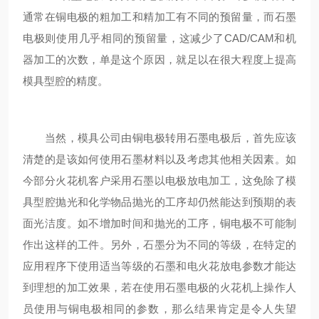
通常在铜电极的粗加工和精加工有不同的预留量，而石墨
电极则使用几乎相同的预留量，这减少了CAD/CAM和机
器加工的次数，单是这个原因，就足以在很大程度上提高
模具型腔的精度。
当然，模具公司由铜电极转用石墨电极后，首先应该
清楚的是该如何使用石墨材料以及考虑其他相关因素。如
今部分火花机客户采用石墨以电极放电加工，这免除了模
具型腔抛光和化学物品抛光的工序却仍然能达到预期的表
面光洁度。如不增加时间和抛光的工序，铜电极不可能制
作出这样的工件。另外，石墨分为不同的等级，在特定的
应用程序下使用适当等级的石墨和电火花放电参数才能达
到理想的加工效果，若在使用石墨电极的火花机上操作人
员使用与铜电极相同的参数，那么结果肯定是令人失望