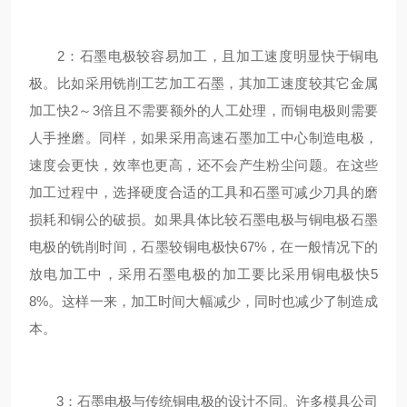
2：石墨电极较容易加工，且加工速度明显快于铜电
极。比如采用铣削工艺加工石墨，其加工速度较其它金属
加工快2～3倍且不需要额外的人工处理，而铜电极则需要
人手挫磨。同样，如果采用高速石墨加工中心制造电极，
速度会更快，效率也更高，还不会产生粉尘问题。在这些
加工过程中，选择硬度合适的工具和石墨可减少刀具的磨
损耗和铜公的破损。如果具体比较石墨电极与铜电极石墨
电极的铣削时间，石墨较铜电极快67%，在一般情况下的
放电加工中，采用石墨电极的加工要比采用铜电极快5
8%。这样一来，加工时间大幅减少，同时也减少了制造成
本。
3：石墨电极与传统铜电极的设计不同。许多模具公司