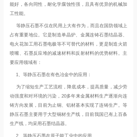
能好，各向同性，耐化学腐蚀性强，且具有优异的机械加
工性能。
等静压石墨不仅在民用上大有作为，而且在国防领域上
占有重要地位。它是制造单晶炉、金属连铸石墨结晶器、
电火花加工用石墨电极等不可替代的材料，更是制造火箭
喷嘴、石墨反应堆的减速材料和反射材料的优势材料。主
要应用领域有：
1、等静压石墨在有色冶金中的应用：
为了缩短生产工艺流程，降底成本，提高质量，减少劳
动强度和对环境的污染，20多年来金属材料生产逐渐向连
铸方向发展，目前为止铜、铝材基本实现了连铸生产。等
静压石墨主要用于大型铜材生产线，目前我国已有上百条
生产线，均采用石墨结晶器。
2、等静压石墨在原子能工业中的应用