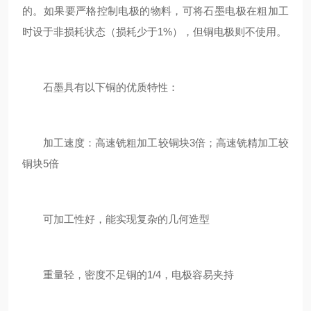
的。如果要严格控制电极的物料，可将石墨电极在粗加工
时设于非损耗状态（损耗少于1%），但铜电极则不使用。
石墨具有以下铜的优质特性：
加工速度：高速铣粗加工较铜块3倍；高速铣精加工较
铜块5倍
可加工性好，能实现复杂的几何造型
重量轻，密度不足铜的1/4，电极容易夹持