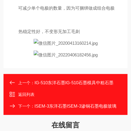
可减少单个电极的数量，因为可捆绑做成组合电极
热稳定性好，不变形无加工毛刺
IG-510东洋石墨IG-510石墨模具中粗石墨
上一个：
返回列表
ISEM-3东洋石墨ISEM-3渗铜石墨电极玻璃
下一个：
在线留言