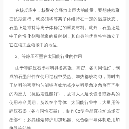
在核反应中，核聚变会释放出巨大的能量，要想使核聚
变长期进行，就必须将等离子体维持在一定的温度状态，
石墨正是维持等离子体稳定的重要材料。此外，石墨还是
中子的慢化剂和优良的反射剂，其自身的优良特性确立了
它在核工业领域中的地位。
3、等静压石墨在太阳能行业的作用
由于等静压石墨材料具备高强、高密、各向同性好，制
成的石墨部件在使用过程中受热、加热都较均匀，同时由
于材料的密度均匀能够有效地减少材料受急冷急热而产生
的内应力（抗热震性能好），故可大大延长设备或器具的
使用寿命周期，所以在半导体、太阳能行业中，大量用等
静压石墨（各向同性石墨），制作Cz型单晶直拉炉热场石
墨部件；多晶硅熔铸炉用加热器、化合物半导体制造用加
热器等部件。