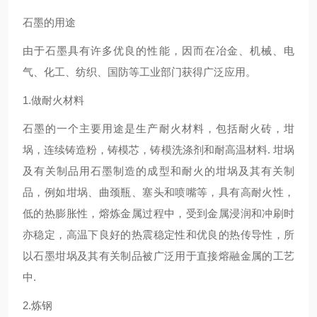
石墨的用途
由于石墨具有许多优良的性能，因而在冶金、机械、电
气、化工、纺织、国防等工业部门获得广泛应用。
1.做耐火材料
石墨的一个主要用途是生产耐火材料，包括耐火砖，坩
埚，连续铸造粉，铸模芯，铸模洗涤剂和耐高温材料. 坩埚
及有关制品用石墨制造的成型和耐火的坩埚及其有关制
品，例如坩埚、曲颈瓶、塞头和喷嘴等，具有高耐火性，
低的热膨胀性，熔炼金属过程中，受到金属浸润和冲刷时
亦稳定，高温下良好的热震稳定性和优良的热传导性，所
以石墨坩埚及其有关制品被广泛用于直接熔融金属的工艺
中.
2.炼钢