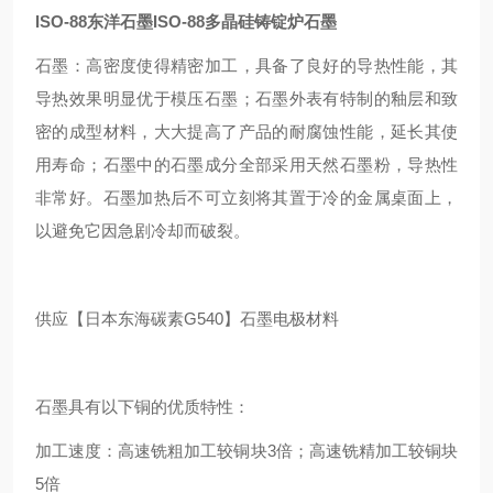
ISO-88东洋石墨ISO-88多晶硅铸锭炉石墨
石墨：高密度使得精密加工，具备了良好的导热性能，其
导热效果明显优于模压石墨；石墨外表有特制的釉层和致
密的成型材料，大大提高了产品的耐腐蚀性能，延长其使
用寿命；石墨中的石墨成分全部采用天然石墨粉，导热性
非常好。石墨加热后不可立刻将其置于冷的金属桌面上，
以避免它因急剧冷却而破裂。
供应【日本东海碳素G540】石墨电极材料
石墨具有以下铜的优质特性：
加工速度：高速铣粗加工较铜块3倍；高速铣精加工较铜块
5倍