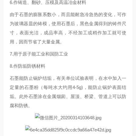
6.作铸造、翻砂、压模及高温冶金材料
由于石墨的膨胀系数小，而且能耐急冷急热的变化，可作
为玻璃器皿的铸模，使用石墨后，黑色金属得到的铸件尺
寸，表面光洁，成品率高，不经加工或稍作加工就可使
用，因而节省了大量金属。
7.用于原子能工业和国防工业
8.作防垢防锈材料
石墨能防止锅炉结垢，有关单位试验表明，在水中加入一
定量的石墨粉（每吨水大约用4-5g)，能防止锅炉表面结
垢。此外石墨涂在金属烟囱、屋顶、桥梁、管道上可以防
腐和防锈。