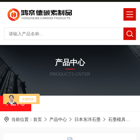
产品中心
PRODUCTS CNTER
产品中心
当前位置：
首页
产品中心
日本东洋石墨
石墨模具
IS