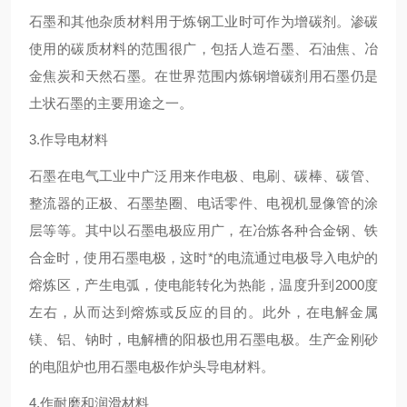
石墨和其他杂质材料用于炼钢工业时可作为增碳剂。渗碳
使用的碳质材料的范围很广，包括人造石墨、石油焦、冶
金焦炭和天然石墨。在世界范围内炼钢增碳剂用石墨仍是
土状石墨的主要用途之一。
3.作导电材料
石墨在电气工业中广泛用来作电极、电刷、碳棒、碳管、
整流器的正极、石墨垫圈、电话零件、电视机显像管的涂
层等等。其中以石墨电极应用广，在冶炼各种合金钢、铁
合金时，使用石墨电极，这时*的电流通过电极导入电炉的
熔炼区，产生电弧，使电能转化为热能，温度升到2000度
左右，从而达到熔炼或反应的目的。此外，在电解金属
镁、铝、钠时，电解槽的阳极也用石墨电极。生产金刚砂
的电阻炉也用石墨电极作炉头导电材料。
4.作耐磨和润滑材料