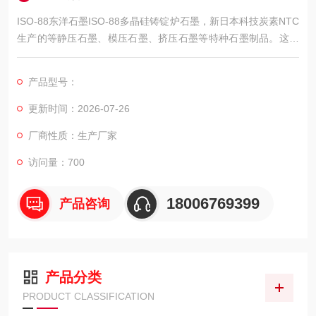
ISO-88东洋石墨ISO-88多晶硅铸锭炉石墨，新日本科技炭素NTC
生产的等静压石墨、模压石墨、挤压石墨等特种石墨制品。这些
石墨具有结构均匀、理化性能好等优点，在特种石墨材料市场中
属于中产品，广泛应用于冶金、化工、半导体、能源、环保。
产品型号：
更新时间：2026-07-26
厂商性质：生产厂家
访问量：700
18006769399
产品咨询
产品分类
PRODUCT CLASSIFICATION