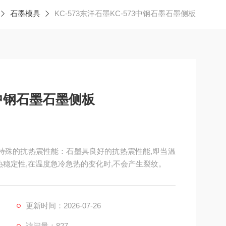
石墨模具
KC-573东洋石墨KC-573中钢石墨石墨侧板
73中钢石墨石墨侧板
侧板，特殊的抗热震性能：石墨具良好的抗热震性能,即当温
热稳定性,在温度急冷急热的变化时,不会产生裂纹。
更新时间：2026-07-26
访问量：827