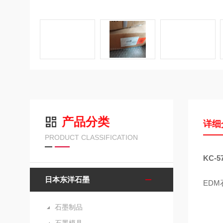
产品分类
详细
PRODUCT CLASSIFICATION
KC-
日本东洋石墨
ED
石墨制品