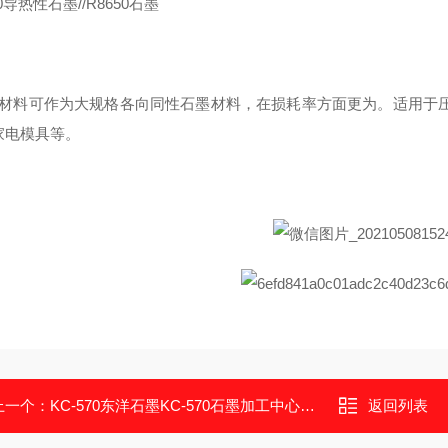
50导热性石墨//R8650石墨
材料可作为大规格各向同性石墨材料，在损耗率方面更为。适用于压
家电模具等。
上一个：
KC-570东洋石墨KC-570石墨加工中心五星石墨
返回列表