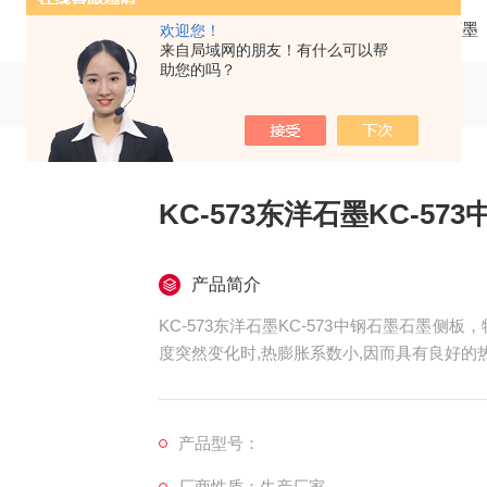
当前位置：
首页
产品中心
日本东洋石墨
欢迎您！
来自局域网的朋友！有什么可以帮
助您的吗？
KC-573东洋石墨KC-5
产品简介
KC-573东洋石墨KC-573中钢石墨石墨
度突然变化时,热膨胀系数小,因而具有良好的
产品型号：
厂商性质：生产厂家