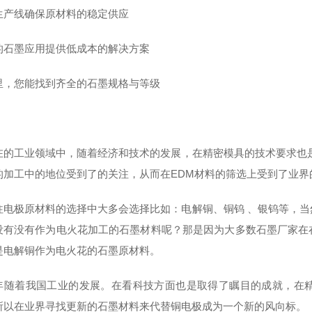
生产线确保原材料的稳定供应
的石墨应用提供低成本的解决方案
里，您能找到齐全的石墨规格与等级
在的工业领域中，随着经济和技术的发展，在精密模具的技术要求也
的加工中的地位受到了的关注，从而在EDM材料的筛选上受到了业界
往电极原材料的选择中大多会选择比如：电解铜、铜钨 、银钨等，
没有没有作为电火花加工的石墨材料呢？那是因为大多数石墨厂家在
是电解铜作为电火花的石墨原材料。
年随着我国工业的发展。在看科技方面也是取得了瞩目的成就，在
所以在业界寻找更新的石墨材料来代替铜电极成为一个新的风向标。