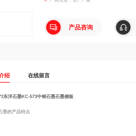
产品咨询
介绍
在线留言
573东洋石墨KC-573中钢石墨石墨侧板
M石墨的产品特点