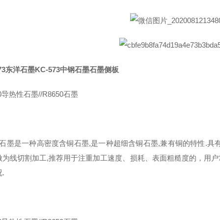
573东洋石墨KC-573中钢石墨石墨侧板
50导热性石墨//R8650石墨
石墨是一种高密度含铜石墨,是一种超细含铜石墨,兼有铜的特性.具
做为线切割加工,推荐用于注重加工速度、损耗、表面粗糙度的，用
.