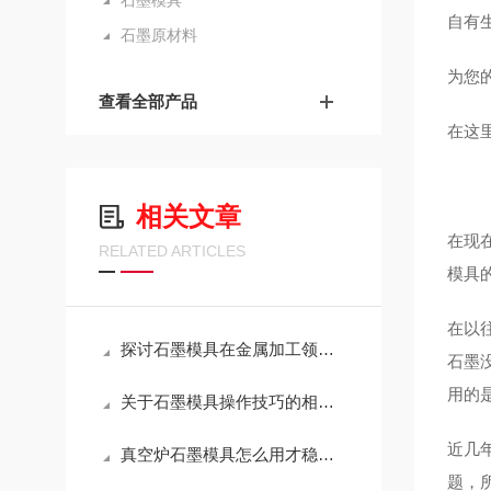
石墨模具
自有
石墨原材料
为您
查看全部产品
在这
相关文章
在现
RELATED ARTICLES
模具
在以
探讨石墨模具在金属加工领域的应用
石墨
用的
关于石墨模具操作技巧的相关介绍
近几
真空炉石墨模具怎么用才稳？这几点注意事项，越早知道越省心
题，