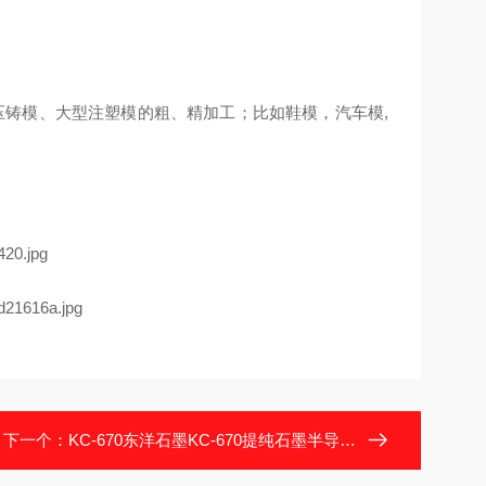
铸模、大型注塑模的粗、精加工；比如鞋模，汽车模,
下一个：
KC-670东洋石墨KC-670提纯石墨半导体石墨