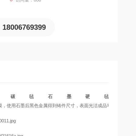
18006769399
石墨碳毡石墨硬毡
模，使用石墨后黑色金属得到铸件尺寸，表面光洁成品率高，不经加工