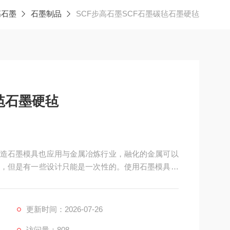
高石墨
石墨制品
SCF步高石墨SCF石墨碳毡石墨硬毡
毡石墨硬毡
续铸造石墨模具也应用与金属冶炼行业，融化的金属可以
，但是有一些设计只能是一次性的。使用石墨模具可
更新时间：2026-07-26
访问量：808