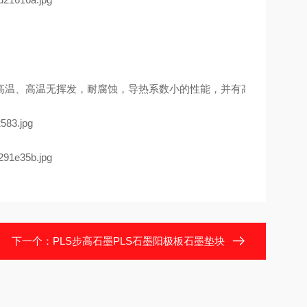
温、高温无挥发，耐腐蚀，导热系数小的性能，并有高度的形状保持
下一个：
PLS步高石墨PLS石墨阳极板石墨垫块