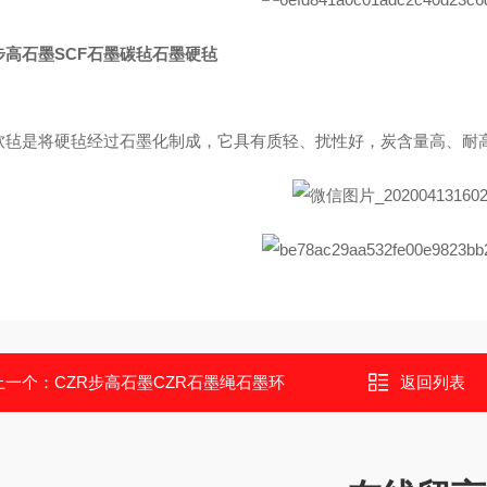
步高石墨SCF石墨碳毡石墨硬毡
软毡是将硬毡经过石墨化制成，它具有质轻、扰性好，炭含量高、耐高
上一个：
CZR步高石墨CZR石墨绳石墨环
返回列表