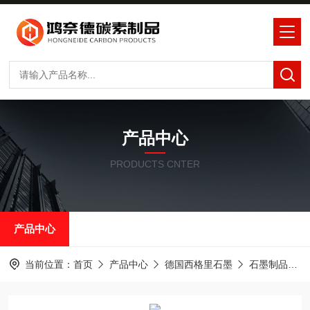
产品中心
PRODUCTS CNTER
产品中心
当前位置：
首页
产品中心
德国西格里石墨
石墨制品