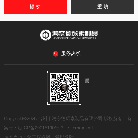
服务热线：
Copyright©2026 台州市鸿奈德碳素制品有限公司 版权所有
备
案号：浙ICP备20015130号-3
sitemap.xml
技术支持：
化工仪器网
管理登陆