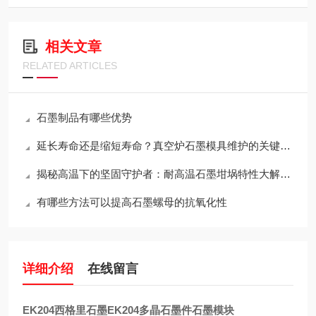
相关文章
RELATED ARTICLES
石墨制品有哪些优势
延长寿命还是缩短寿命？真空炉石墨模具维护的关键决策
揭秘高温下的坚固守护者：耐高温石墨坩埚特性大解析！
有哪些方法可以提高石墨螺母的抗氧化性
详细介绍
在线留言
EK204西格里石墨EK204多晶石墨件石墨模块