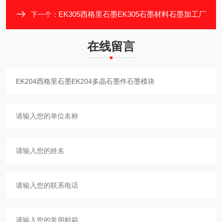
EK305西格里石墨EK305石墨材料石墨加工厂
下一个：
在线留言