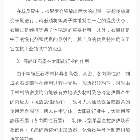
在核反应中，核聚变会释放出巨大的能量，要想使核聚
变长期进行，就必须将等离子体维持在一定的温度状态，
石墨正是维持等离子体稳定的重要材料。此外，石墨还是
中子的慢化剂和优良的反射剂，其自身的优良特性确立了
它在核工业领域中的地位。
3、等静压石墨在太阳能行业的作用
由于等静压石墨材料具备高强、高密、各向同性好，制
成的石墨部件在使用过程中受热、加热都较均匀，同时由
于材料的密度均匀能够有效地减少材料受急冷急热而产生
的内应力（抗热震性能好），故可大大延长设备或器具的
使用寿命周期，所以在半导体、太阳能行业中，大量用等
静压石墨（各向同性石墨），制作Cz型单晶直拉炉热场石
墨部件；多晶硅熔铸炉用加热器、化合物半导体制造用加
热器等部件。