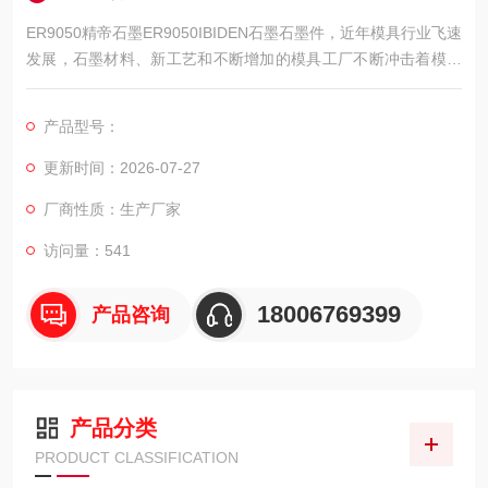
ER9050精帝石墨ER9050IBIDEN石墨石墨件，近年模具行业飞速
发展，石墨材料、新工艺和不断增加的模具工厂不断冲击着模具
市场，石墨以其良好的物理和化学性能逐渐成为模具制作的材
料。
产品型号：
更新时间：2026-07-27
厂商性质：生产厂家
访问量：541
18006769399
产品咨询
产品分类
PRODUCT CLASSIFICATION