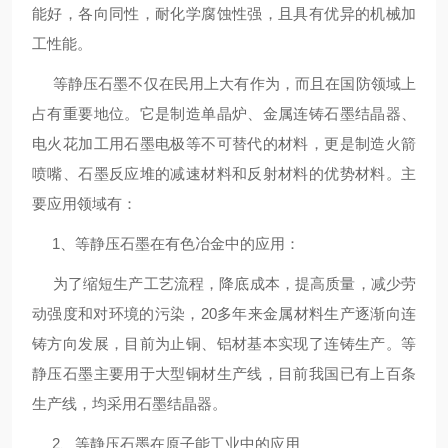
能好，各向同性，耐化学腐蚀性强，且具有优异的机械加
工性能。
等静压石墨不仅在民用上大有作为，而且在国防领域上
占有重要地位。它是制造单晶炉、金属连铸石墨结晶器、
电火花加工用石墨电极等不可替代的材料，更是制造火箭
喷嘴、石墨反应堆的减速材料和反射材料的优势材料。主
要应用领域有：
1、等静压石墨在有色冶金中的应用：
为了缩短生产工艺流程，降底成本，提高质量，减少劳
动强度和对环境的污染，20多年来金属材料生产逐渐向连
铸方向发展，目前为止铜、铝材基本实现了连铸生产。等
静压石墨主要用于大型铜材生产线，目前我国已有上百条
生产线，均采用石墨结晶器。
2、等静压石墨在原子能工业中的应用