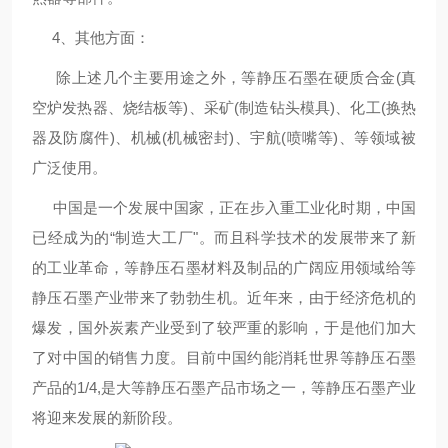
4、其他方面：
除上述几个主要用途之外，等静压石墨在硬质合金(真
空炉发热器、烧结板等)、采矿(制造钻头模具)、化工(换热
器及防腐件)、机械(机械密封)、宇航(喷嘴等)、等领域被
广泛使用。
中国是一个发展中国家，正在步入重工业化时期，中国
已经成为的“制造大工厂"。而且科学技术的发展带来了新
的工业革命，等静压石墨材料及制品的广阔应用领域给等
静压石墨产业带来了勃勃生机。近年来，由于经济危机的
爆发，国外炭素产业受到了较严重的影响，于是他们加大
了对中国的销售力度。目前中国约能消耗世界等静压石墨
产品的1/4,是大等静压石墨产品市场之一，等静压石墨产业
将迎来发展的新阶段。