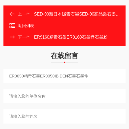
SED-90新日本碳素石墨SED-90高品质石墨块
上一个：
返回列表
ER9160精帝石墨ER9160石墨盘石墨粉
下一个：
在线留言