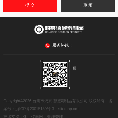
服务热线：
Copyright©2026 台州市鸿奈德碳素制品有限公司 版权所有
备
案号：浙ICP备20015130号-3
sitemap.xml
技术支持：
化工仪器网
管理登陆