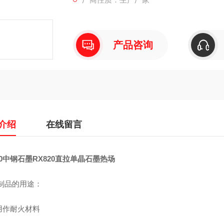
产品咨询
介绍
在线留言
20中钢石墨RX820直拉单晶石墨热场
制品的用途：
用作耐火材料