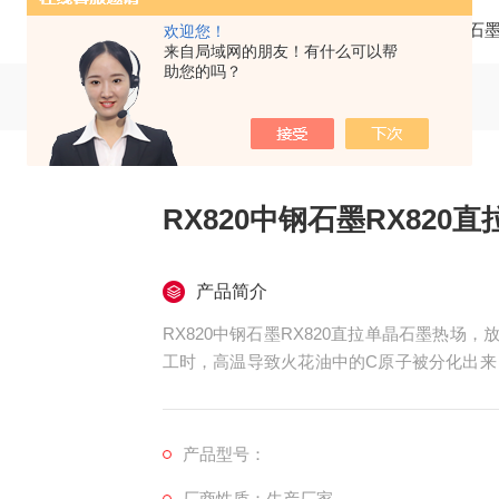
当前位置：
首页
产品中心
高纯石
欢迎您！
来自局域网的朋友！有什么可以帮
助您的吗？
RX820中钢石墨RX820
产品简介
RX820中钢石墨RX820直拉单晶石墨热
工时，高温导致火花油中的C原子被分化出来
极的损耗。
产品型号：
厂商性质：生产厂家