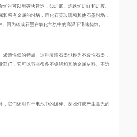
炉衬可以用碳块建造，如炉底、炼铁炉炉缸和炉腹、
属和稀有金属的坩埚，熔化石英玻璃和其他石墨坩埚，
中。因为碳或石墨在氧化气氛中的高温下迅速烧蚀。
渗透性低的特点。这种浸渍石墨也称为不透性石墨，
业部门，它可以节省很多不锈钢和其他金属材料。不透
，它们还用作干电池中的碳棒、探照灯或产生弧光的