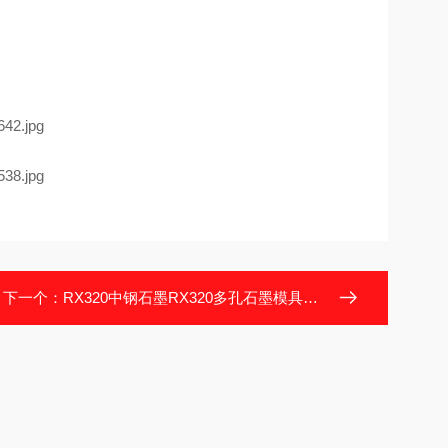
下一个：
RX320中钢石墨RX320多孔石墨模具石墨舟皿