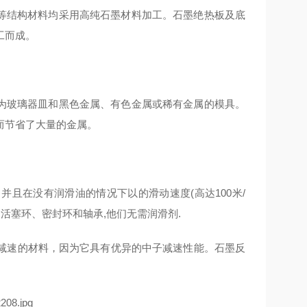
结构材料均采用高纯石墨材料加工。石墨绝热板及底
工而成。
玻璃器皿和黑色金属、有色金属或稀有金属的模具。
而节省了大量的金属。
并且在没有润滑油的情况下以的滑动速度(高达100米/
活塞环、密封环和轴承,他们无需润滑剂.
减速的材料，因为它具有优异的中子减速性能。石墨反