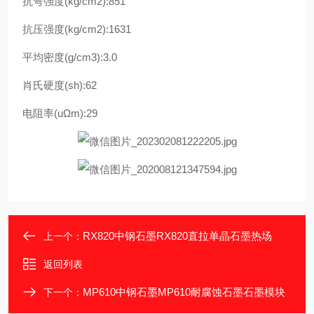
抗弯强度(kg/cm2):851
抗压强度(kg/cm2):1631
平均密度(g/cm3):3.0
肖氏硬度(sh):62
电阻率(uΩm):29
RX820中钢石墨RX820直拉单晶石墨热场
上一个：
返回列表
MP610中钢石墨MP610耐腐蚀石墨石墨模块
下一个：