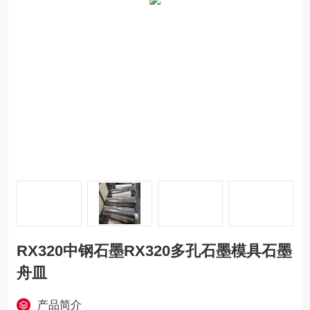
RX320中钢石墨RX320多孔石墨模具石墨
舟皿
产品简介