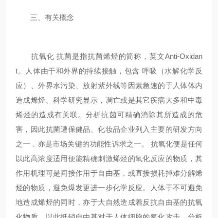
三、有关概念
抗氧化 抗菌是指抗菌烯烃的简称，英文Anti-Oxidan
t。人体由于和外界的持续接触，包含 呼吸（水解化学反
应）、外界水污染、放射紫外线等因素急速的于人体体内
造成烯烃。科学研究显示，凋亡或是其它疾病大多和中毒
烯烃的造成有关联。分析抗菌可精确消除其所造成的危
害，因此抗菌遭保健品、化妆品企业列入主要的研发方向
之一，亦是市场关键的功能性诉求之一。 抗氧化便是任何
以此高浓度适用便能精确刺激烯烃的氧化反应的物质，其
作用机理可是间接作用于自由基，或直接损耗掉难分解烯
烃的物质，避免爆发更进一步化学反应。人体于不可避免
地造成烯烃的同时，亦于大自然造成着反抗自由基的抗氧
化物质，以此抵销自由基对于人体细胞的氧化攻击。分析