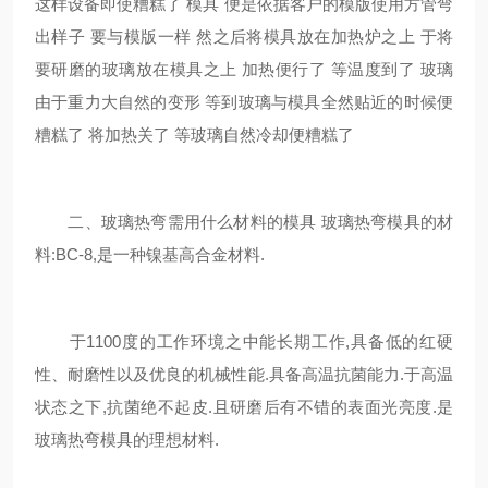
这样设备即使糟糕了 模具 便是依据客户的模版使用方管弯
出样子 要与模版一样 然之后将模具放在加热炉之上 于将
要研磨的玻璃放在模具之上 加热便行了 等温度到了 玻璃
由于重力大自然的变形 等到玻璃与模具全然贴近的时候便
糟糕了 将加热关了 等玻璃自然冷却便糟糕了
二、玻璃热弯需用什么材料的模具 玻璃热弯模具的材
料:BC-8,是一种镍基高合金材料.
于1100度的工作环境之中能长期工作,具备低的红硬
性、耐磨性以及优良的机械性能.具备高温抗菌能力.于高温
状态之下,抗菌绝不起皮.且研磨后有不错的表面光亮度.是
玻璃热弯模具的理想材料.