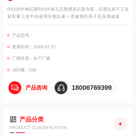
RX320中钢石墨RX320多孔石墨模具石墨舟皿，石墨在原子工业
和军事工业中的使用长期以来一直被用作原子反应堆减速的材
料，因为它具有优异的中子减速性能。石墨反应堆是的核反应堆
之一。
产品型号：
更新时间：2026-07-27
厂商性质：生产厂家
访问量：536
18006769399
产品咨询
产品分类
PRODUCT CLASSIFICATION