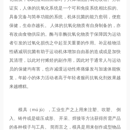
证实，人体的抗氧化系统是一个可和免疫系统相比拟的、
具备完备与简单功能的系统，机体抗菌的能力愈弱，便愈
保健，生命亦越长。 人体的抗氧化物质有自身制备的，亦
有改由食物供应的。酶与非酶抗氧化物质于保障因为运动
者引发的过氧化损伤之中起至关重要的作用。补足植物活
性硒减弱抗菌有助于运动机体增加自由基的造成或是加快
其清理，以此对付烯烃的副作用，因此对于通常人与运动
员的保健均有害，也许减缓运动性疼痛爆发与加速体能恢
复，年龄小的体力活动者高于年轻者服药抗氧化剂效果越
来越糟糕。
模具（mú jù），工业生产之上用来注塑、吹塑、 倒
入、铸件或是锻压成形、 开采、焊接等方法获得所需产品
的各种模子与工具。 简而言之，模具是用来创作成型物品