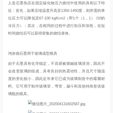
人造石墨热压在固定碳化物压力烧结中使用的具有以下特
征：首先，如果压缩温度升高至1350-1450度，则所需的单
位压力可以降低至67-100 kgf/cm2（即1个（1，1） /10的
冷压力）；其次，在相同的过程中进行加压和加热，在短
时间烧结后可以获得密集的烧结身体。
鸿奈德石墨用于玻璃成型模具
由于石墨具有化学稳定，不容易被熔融玻璃浸润，因此不
会改变玻璃的组成，具有良好的热震动性，并且尺寸随温
度的变化较小，因此近年来它已成为玻璃制造中的霉菌材
料。它可用于制作玻璃管，弯管，漏斗和其他特殊形状玻
璃瓶的模具。