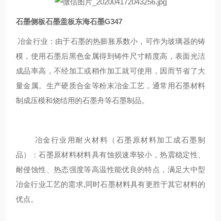
石墨侧板石墨盖板东海石墨G347
冶金行业：由于石墨的热膨胀系数小，可作为玻璃器的铸
模，使用石墨后黑色金属得到铸件尺寸精度高，表面光洁
成品率高，不经加工或稍作加工就可使用，因而节省了大
量金属。生产硬质合金等粉末冶金工艺，通常用石墨材料
制成压模和烧结用的石墨舟等石墨制品。
冶金行业用耐火材料（石墨原材料加工成石墨制
品）：石墨原材料材料具有蚀损速率较小，热震稳定性、
耐侵蚀性、热态强度等高温性能优良的特点，满足大中型
冶金行业工艺的需求,同时石墨材料具有更胜于其它材料的
优点。