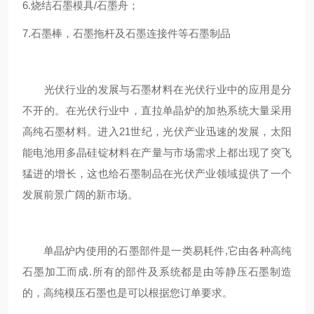
6.烧结石墨模具/石墨舟；
7.石墨棒，石墨拖杆及石墨连接件等石墨制品
光伏行业的发展与石墨材料在光伏行业中的应用是分
不开的。在光伏行业中，直拉单晶炉的加热系统大量采用
高纯石墨材料。进入21世纪，光伏产业迅速的发展，太阳
能电池用多晶硅锭材料在产量与市场需求上都出现了突飞
猛进的增长，这也给石墨制品在光伏产业领域提供了一个
发展前景广阔的新市场。
单晶炉内使用的石墨部件是一类易耗件,它由各种高纯
石墨加工而成.所有的部件及系统都是由等静压石墨制造
的，高纯模压石墨也是可以根据您订单要求。