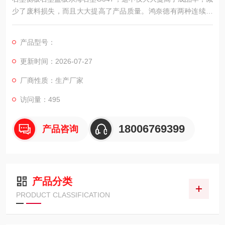
少了废料损失，而且大大提高了产品质量。鸿奈德有两种连续铸
造方法: 垂直连续铸造和水平连续铸造。
产品型号：
更新时间：2026-07-27
厂商性质：生产厂家
访问量：495
18006769399
产品咨询
产品分类
PRODUCT CLASSIFICATION