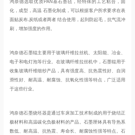
鸿奈德选取优质PAN基石墨毡，经特殊的工艺粘合，固
化，成型，高温 石墨化制成，可以根据客户所求要求在表
面贴炭布.炭纸或者两者 结合使用，起到防起毛，抗气流冲
刷，增加强度的作用。
鸿奈德石墨辊主要用于玻璃纤维拉丝机、太阳能、冶金、
电子和电灯泡等行业。在玻璃纤维拉丝机中，石墨辊用于
收集玻璃纤维细纱产品，具有强度高、抗热震性好、自润
滑性好、耐高温、耐腐蚀、抗氧化性强等特点，广泛适用
于这些行业。
鸿奈德石墨烧坯器是通过车床加工技术制成的用于烧结正
极材料和高温碳化负极材料的产品。石墨匣钵具有导热系
数低、耐高温、抗热震、寿命长、耐腐蚀性强等特点。石