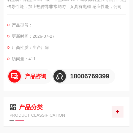
传导性能，加上热传导非常均匀，又具有电磁 感应性能，公司现
在开发了系列的生活用碳制品。石墨的热传导性是金属的4倍以
上。
产品型号：
更新时间：2026-07-27
厂商性质：生产厂家
访问量：411
18006769399
产品咨询
产品分类
PRODUCT CLASSIFICATION