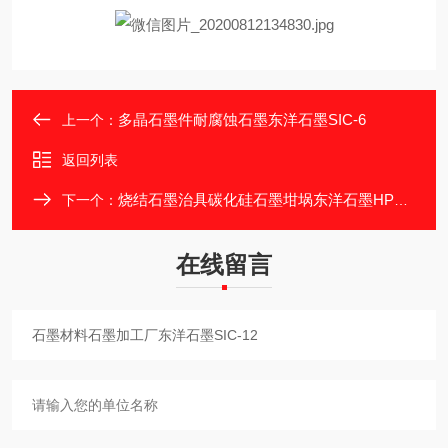
多晶石墨件耐腐蚀石墨东洋石墨SIC-6
上一个：
返回列表
烧结石墨治具碳化硅石墨坩埚东洋石墨HPG-51
下一个：
在线留言