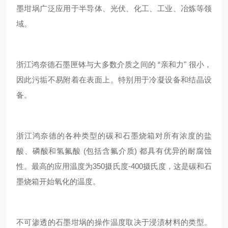
墨坩埚广泛应用于半导体、光伏、化工、工业、冶炼等领
域。
浙江鸿奈德石墨匣钵与大多数介质之间的 “亲和力" 很小，
因此污垢不易附着在表面上。特别用于冷凝设备和结晶设
备。
浙江鸿奈德的各种类型的碳和石墨烧箱对所有浓度的盐
酸、磷酸和氢氟酸 (包括含氟介质) 都具有优异的耐腐蚀
性。最高的应用温度为350摄氏度-400摄氏度，这是碳和石
墨烧箱开始氧化的温度。
不可渗透的石墨坩埚的操作温度取决于浸渍材料的类型。