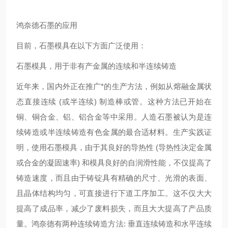
鸿奈德石墨的应用
目前，石墨模具在以下方面广泛使用：
石墨模具，用于非有产金属的连续和半连续铸造
近年来，国内外正在推广*的生产方法，例如从熔融金属状
态直接连续 (或半连续) 制造棒或管。这种方法已开始在
铜、铜合金、铝、铝合金等中采用。人造石墨被认为是连
续铸造或半连续铸造有色金属的最合适材料。生产实践证
明，使用石墨模具，由于其良好的导热性 (导热性决定金属
或合金的凝固速率) 和模具良好的自润滑性能，不仅提高了
铸造速度，而且由于铸锭具有精确的尺寸、光滑的表面、
且晶体结构均匀，可直接进行下道工序加工。这不仅大大
提高了成品率，减少了废料损失，而且大大提高了产品质
量。鸿奈德有两种连续铸造方法: 垂直连续铸造和水平连续