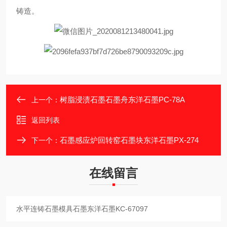
铸造。
树脂浸渍石墨石墨舟东洋石墨PC-78A
上一个：
返回列表
石墨感应炉回转窑石墨块东洋石墨PX-274
下一个：
在线留言