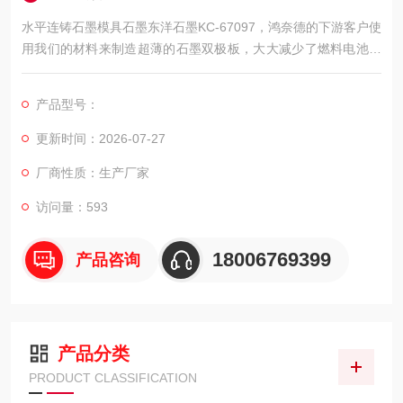
水平连铸石墨模具石墨东洋石墨KC-67097，鸿奈德的下游客户使
用我们的材料来制造超薄的石墨双极板，大大减少了燃料电池堆
的体积和重量，产品远销美国、加拿大、意大利、韩国等国家，
并成为该领域的核心供应商。
产品型号：
更新时间：2026-07-27
厂商性质：生产厂家
访问量：593
18006769399
产品咨询
产品分类
PRODUCT CLASSIFICATION