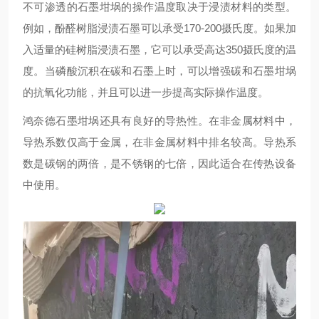
不可渗透的石墨坩埚的操作温度取决于浸渍材料的类型。
例如，酚醛树脂浸渍石墨可以承受170-200摄氏度。如果加
入适量的硅树脂浸渍石墨，它可以承受高达350摄氏度的温
度。当磷酸沉积在碳和石墨上时，可以增强碳和石墨坩埚
的抗氧化功能，并且可以进一步提高实际操作温度。
鸿奈德石墨坩埚还具有良好的导热性。在非金属材料中，
导热系数仅高于金属，在非金属材料中排名较高。导热系
数是碳钢的两倍，是不锈钢的七倍，因此适合在传热设备
中使用。