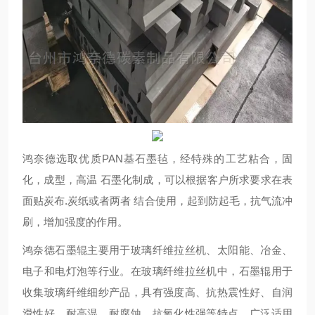
鸿奈德选取优质PAN基石墨毡，经特殊的工艺粘合，固
化，成型，高温 石墨化制成，可以根据客户所求要求在表
面贴炭布.炭纸或者两者 结合使用，起到防起毛，抗气流冲
刷，增加强度的作用。
鸿奈德石墨辊主要用于玻璃纤维拉丝机、太阳能、冶金、
电子和电灯泡等行业。在玻璃纤维拉丝机中，石墨辊用于
收集玻璃纤维细纱产品，具有强度高、抗热震性好、自润
滑性好、耐高温、耐腐蚀、抗氧化性强等特点，广泛适用