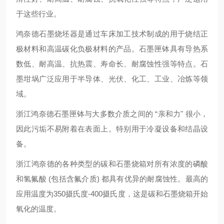
于这些行业。
鸿奈德石墨烧坯器是通过车床加工技术制成的用于烧结正
极材料和高温碳化负极材料的产品。石墨匣钵具有导热系
数低、耐高温、抗热震、寿命长、耐腐蚀性强等特点。石
墨坩埚广泛应用于半导体、光伏、化工、工业、冶炼等领
域。
浙江鸿奈德石墨匣钵与大多数介质之间的 “亲和力" 很小，
因此污垢不易附着在表面上。特别用于冷凝设备和结晶设
备。
浙江鸿奈德的各种类型的碳和石墨烧箱对所有浓度的磷酸
和氢氟酸 (包括含氟介质) 都具有优异的耐腐蚀性。最高的
应用温度为350摄氏度-400摄氏度，这是碳和石墨烧箱开始
氧化的温度。