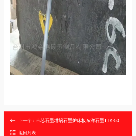
带芯石墨坩埚石墨炉床板东洋石墨TTK-50
上一个：
返回列表