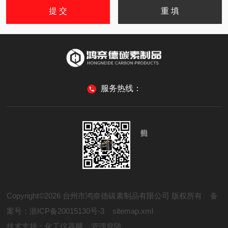
服务热线：
Copyright©2026 台州市鸿奈德碳素制品有限公司 版权所有
备
案号：浙ICP备20015130号-3
sitemap.xml
技术支持：
化工仪器网
管理登陆