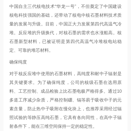
中国自主三代核电技术“华龙一号"，不但奠定了中国建设
核电科技强国的基础，还带动了核电中核石墨材料技术质
量的发展与升级。目前，中国正大力发展第四代高温气冷
堆。反应堆的升级换代，对核石墨的需求也水涨船高。核
石墨新型材料，已被证明是第四代高温气冷堆核电站稳
定、可靠的堆芯材料。
确保纯度
对于核反应堆中使用的石墨材料，高纯度和耐中子辐射是
其关键要求。为了确保纯度，公司的核级石墨在选用原
料、工艺控制、成品检验上比石墨电极严格得多。通过10
多道工序减少杂质，严格控制硼、镉等易于吸收中子的元
素含量，防止热中子吸附在慢化块上，也推荐采用经过辐
照试验的等静压高纯石墨，它具有各向同性，在高中子辐
射条件下，能在三维空间保持一定的稳定性。