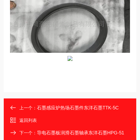
石墨感应炉热场石墨件东洋石墨TTK-5C
上一个：
返回列表
导电石墨板润滑石墨轴承东洋石墨HPG-51
下一个：