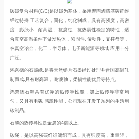
碳碳复合材料(C/C)是以碳为基体，采用聚丙烯睛基碳纤维
经过特殊 工艺复合，固化，纯化制成，具有高强度，高密
度，膨胀小，耐高温， 抗腐蚀，抗热震性稳定的特性，适
合真空高温条件下做发热体，紧固件. 传动件，支撑盘等，
在真空冶金，化工，半导体，电子新能源等领域 应用十分
广泛。
鸿奈德的石墨纸.是将天然鳞片石墨经过处理并晋国高温轧
制而成.具有耐高温， 耐腐蚀，柔韧性能优异等特点。
鸿奈德石墨具有优异的热传导性能，加上热传导非常均
匀，又具有电磁 感应性能，公司现在开发了系列的生活用
碳制品。
石墨的热传导性是金属的4倍以上。
碳绳，是以高强碳纤维编织而成，具有强度高，重量轻，