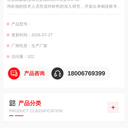
鸿奈德的技术人员凭借对材料的深入研究，开发出来铜连铸专用
材料。客户用此制造的金属结晶器，其硬度、耐磨度、耐氧化性
性能高，使用寿命提升，产品质量实现飞跃。
产品型号：
更新时间：2026-07-27
厂商性质：生产厂家
访问量：322
18006769399
产品咨询
产品分类
PRODUCT CLASSIFICATION