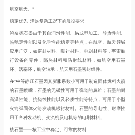
航空航天、*
稳定优先 满足复杂工况下的服役要求
鸿奈德石墨由于其自润滑性能、易成型加工、导热性能、
热稳定性能以及化学性能稳定等特点，在航空、航天领域
应用广泛，如密封材料、喉衬材料、电刷材料等，宇宙航
行设备的零件，隔热材料和防射线材料，如航空用石墨
环、活塞环，航空轴承，航天用石墨密封组件。
在*中等静压石墨因其膨胀系数小可用于制造固体燃料火箭
的石墨喷嘴，石墨的无磁性可用于弹道的鼻锥；石墨的耐
高温性能、抗烧蚀性能以及轻质性能等特点，可用于小型
火箭弹固体火箭发动机喉衬材料。石墨的导电性、耐磨性
用于各种发动机、变流机及电机等的电刷材料。
核石墨——核工业中稳定、可靠的材料