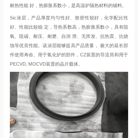
耐热性能 好，热膨胀系数小，是高温炉隔热材料的辅料。
Sic涂层，产品厚度均匀性好、致密性较好，化学配比性
好、性能比较稳 定，导热系数高，热膨胀系数小，具有阻
氧、阻碳、耐压、耐磨、自润 滑、无挥发、抗热震、抗烧
蚀等优良性能。该涂层能够提高产品质量， 极大的延长部
件使用寿命。用于氢化炉的部件，CZ装置的导流筒和用于
PECVD, MOCVD装置的晶片载体。