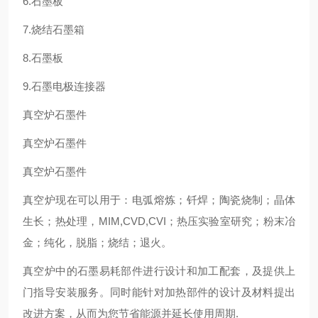
6.石墨板
7.烧结石墨箱
8.石墨板
9.石墨电极连接器
真空炉石墨件
真空炉石墨件
真空炉石墨件
真空炉现在可以用于：电弧熔炼；钎焊；陶瓷烧制；晶体
生长；热处理，MIM,CVD,CVI；热压实验室研究；粉末冶
金；纯化，脱脂；烧结；退火。
真空炉中的石墨易耗部件进行设计和加工配套，及提供上
门指导安装服务。同时能针对加热部件的设计及材料提出
改进方案，从而为您节省能源并延长使用周期.