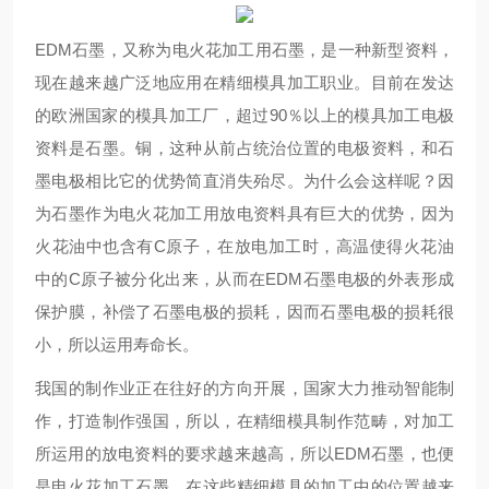
EDM石墨，又称为电火花加工用石墨，是一种新型资料，
现在越来越广泛地应用在精细模具加工职业。目前在发达
的欧洲国家的模具加工厂，超过90％以上的模具加工电极
资料是石墨。铜，这种从前占统治位置的电极资料，和石
墨电极相比它的优势简直消失殆尽。为什么会这样呢？因
为石墨作为电火花加工用放电资料具有巨大的优势，因为
火花油中也含有C原子，在放电加工时，高温使得火花油
中的C原子被分化出来，从而在EDM石墨电极的外表形成
保护膜，补偿了石墨电极的损耗，因而石墨电极的损耗很
小，所以运用寿命长。
我国的制作业正在往好的方向开展，国家大力推动智能制
作，打造制作强国，所以，在精细模具制作范畴，对加工
所运用的放电资料的要求越来越高，所以EDM石墨，也便
是电火花加工石墨，在这些精细模具的加工中的位置越来