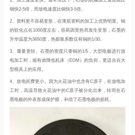
铜快2-5倍，而放电速度比铜快3-5倍。
2、资料更不容易变形，在薄筋资料的加工上优势明显。铜
的软化点在1000度左右，容易因受热而发生变形，石墨的
升华温度为3650度，热膨胀系数仅有铜的1/30。
3、重量更轻。石墨的密度只要铜的1/5，大型电极进行放
电加工时，能有效降低机床（EDM）的负担，更适合在大
型模具上的应用。
4、放电耗费更小。因为火花油中也含有C原子，在放电加
工时，高温导致火花油中的C原子被分化出来，转而在石
墨电极的外表形成保护膜，补偿了石墨电极的损耗。