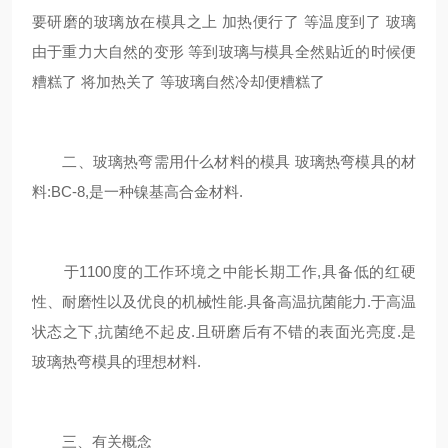
要研磨的玻璃放在模具之上 加热便行了 等温度到了 玻璃
由于重力大自然的变形 等到玻璃与模具全然贴近的时候便
糟糕了 将加热关了 等玻璃自然冷却便糟糕了
二、玻璃热弯需用什么材料的模具 玻璃热弯模具的材
料:BC-8,是一种镍基高合金材料.
于1100度的工作环境之中能长期工作,具备低的红硬
性、耐磨性以及优良的机械性能.具备高温抗菌能力.于高温
状态之下,抗菌绝不起皮.且研磨后有不错的表面光亮度.是
玻璃热弯模具的理想材料.
三、有关概念