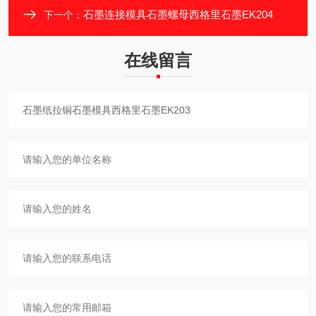
石墨连接模具石墨螺母西格里石墨EK204
下一个：
在线留言