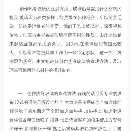
创作热弯玻璃的直观方法，玻璃热弯需用什么材料的
模具 玻璃因为种类多样，能局限在各种场合，所以前景辽
阔，始终受消费者的喜爱。我们于选出玻璃时，除重视其
价格，也应当重视各类玻璃有所不同的性质，由此选出越
来越适宜自家采用的类型。因为现在玻璃应用范围比较
大，所以常常需把其加工作为一些特定形状，这一加工方
法即为热弯。本文把讲解创作热弯玻璃的直观方法，及玻
璃热弯采用什么材料的模具制造。
一、创作热弯玻璃的直观方法 有钱的话可买专业的设
备 没钱的话便只搭设土灶了 大致便是使用砖盖个短方体的
相似池子的东西之下全部加之加热棒 加热棒上 加之滑道
这样设备即使糟糕了 模具 便是依据客户的模版使用方管弯
出样子 要与模版一样 然之后将模具放在加热炉之上 于将