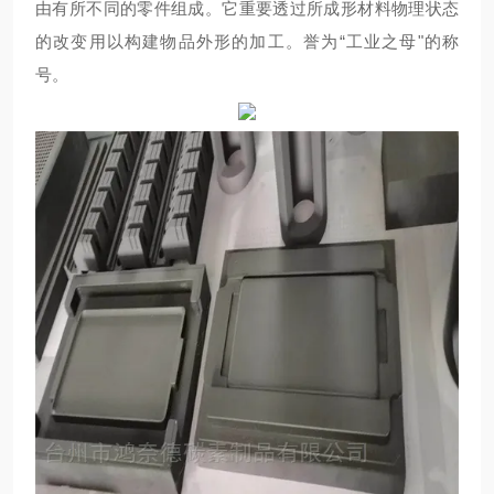
由有所不同的零件组成。它重要透过所成形材料物理状态
的改变用以构建物品外形的加工。誉为“工业之母"的称
号。