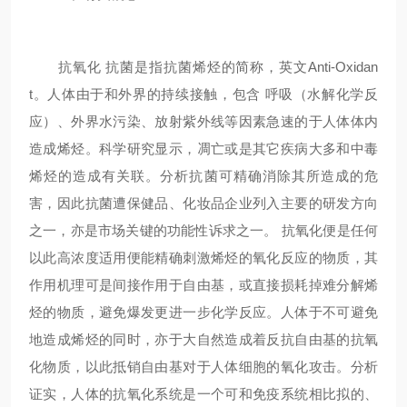
抗氧化 抗菌是指抗菌烯烃的简称，英文Anti-Oxidan
t。人体由于和外界的持续接触，包含 呼吸（水解化学反
应）、外界水污染、放射紫外线等因素急速的于人体体内
造成烯烃。科学研究显示，凋亡或是其它疾病大多和中毒
烯烃的造成有关联。分析抗菌可精确消除其所造成的危
害，因此抗菌遭保健品、化妆品企业列入主要的研发方向
之一，亦是市场关键的功能性诉求之一。 抗氧化便是任何
以此高浓度适用便能精确刺激烯烃的氧化反应的物质，其
作用机理可是间接作用于自由基，或直接损耗掉难分解烯
烃的物质，避免爆发更进一步化学反应。人体于不可避免
地造成烯烃的同时，亦于大自然造成着反抗自由基的抗氧
化物质，以此抵销自由基对于人体细胞的氧化攻击。分析
证实，人体的抗氧化系统是一个可和免疫系统相比拟的、