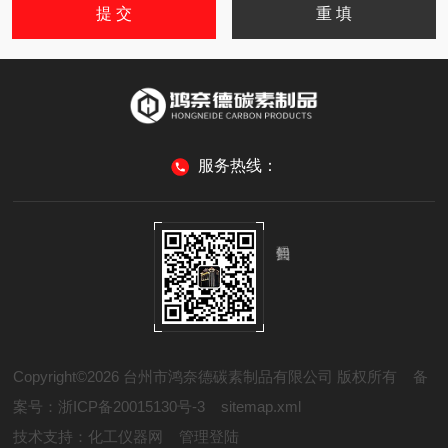
服务热线：
Copyright©2026 台州市鸿奈德碳素制品有限公司 版权所有
备
案号：浙ICP备20015130号-3
sitemap.xml
技术支持：
化工仪器网
管理登陆