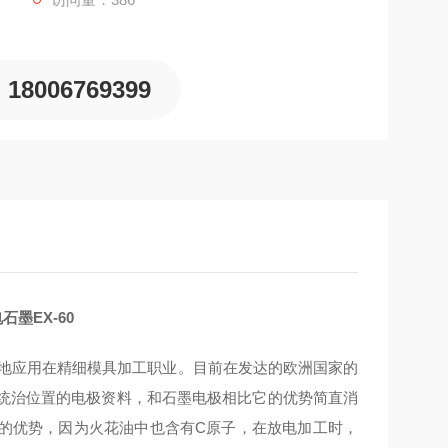
18006769399
墨EX-60
泛地应用在精细模具加工职业。目前在发达的欧洲国家的
占统治位置的电极资料，和石墨电极相比它的优势简直消
的优势，因为火花油中也含有C原子，在放电加工时，