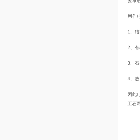
要求
用作
1、
2、
3、
4、
因此
工石