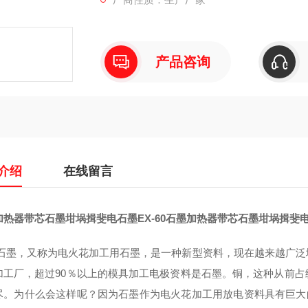
产品咨询
介绍
在线留言
热器带芯石墨坩埚揖斐电石墨EX-60
石墨加热器带芯石墨坩埚揖斐电石
M石墨，又称为电火花加工用石墨，是一种新型资料，现在越来越广
加工厂，超过90％以上的模具加工电极资料是石墨。铜，这种从前
尽。为什么会这样呢？因为石墨作为电火花加工用放电资料具有巨大