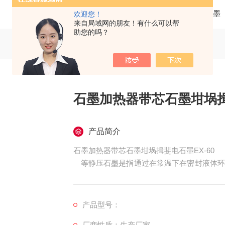
当前位置：
首页
产品中心
日本揖斐电石墨
欢迎您！
来自局域网的朋友！有什么可以帮
助您的吗？
石墨加热器带芯石墨坩埚揖斐
产品简介
石墨加热器带芯石墨坩埚揖斐电石墨EX-60
等静压石墨是指通过在常温下在密封液体环
得的石墨材料。因为液体中的压力在每一侧是
具有相同的性能值。
产品型号：
厂商性质：生产厂家