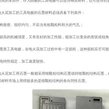
较高的零部件，作为阳极的工具电极可以使用铜质材料，也可使用石
电火花加工的工具电极的石墨材料必须具备下列条件：
结构致密、组织均匀，不应当有粗颗粒料和大的气孔；
有较高的机械强度，又有良好的加工性能，能加工出复杂的形状或锐
石墨质工具电极，在电火花加工过程中有一定损耗，这种损耗应尽可
放电特性稳定，加工速度较快。
电火花加工用石墨一般都采用细颗粒结构石墨或特细颗粒结构石墨，
墨材料市场上用得较多的是细颗粒结构的各向同性石墨。