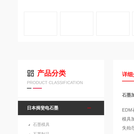
产品分类
详细
PRODUCT CLASSIFICATION
石墨加
日本揖斐电石墨
ED
模具
石墨模具
失殆