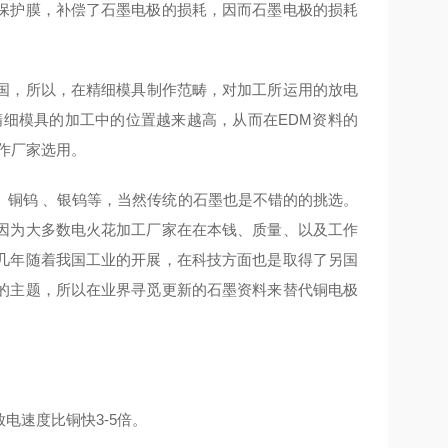
成保护膜，补偿了石墨电极的损耗，因而石墨电极的损耗
国，所以，在精细模具制作范畴，对加工所运用的放电
精细模具的加工中的位置越来越高，从而在EDM资料的
作厂家选用。
、铜钨 、银钨等，当然传统的石墨也是不错的的挑选。
因为大多数电火花加工厂家在在本钱、质量、以及工作
几年随着我国工业的开展，在科技方面也是取得了另国
的主题，所以在业界寻觅更新的石墨资料来替代铜电极
电速度比铜快3-5倍。