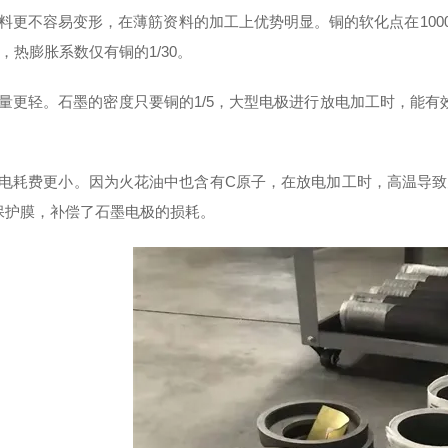
资料更不容易变形，在薄筋资料的加工上优势明显。铜的软化点在100
度，热膨胀系数仅有铜的1/30。
重量更轻。石墨的密度只要铜的1/5，大型电极进行放电加工时，能有
放电耗费更小。因为火花油中也含有C原子，在放电加工时，高温导
保护膜，补偿了石墨电极的损耗。