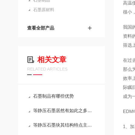
石墨制品
高温
石墨原材料
很小
我国
查看全部产品
资料
筛选
相关文章
在过
RELATED ARTICLES
那么
效率
际瞩
石墨制品有哪些优势
成为
等静压石墨居然有如此之多的作用
ED
等静压石墨块其结构特点主要体现在以下几个方面
1、