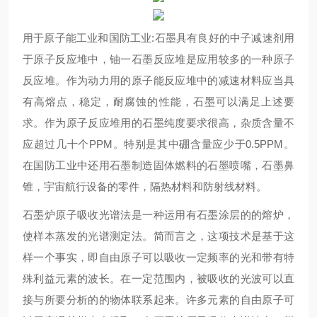
用于原子能工业和国防工业:石墨具有良好的中子减速剂用
于原子反应堆中，铀一石墨反应堆是应用较多的一种原子
反应堆。作为动力用的原子能反应堆中的减速材料应当具
有高熔点，稳定，耐腐蚀的性能，石墨可以满足上述要
求。作为原子反应堆用的石墨纯度要求很高，杂质含量不
应超过几十个PPM。特别是其中硼含量应少于0.5PPM。
在国防工业中还用石墨制造固体燃料的石墨喷嘴，石墨鼻
锥，宇宙航行设备的零件，隔热材料和防射线材料。
石墨炉原子吸收光谱法是一种运用有石墨涂层的的熔炉，
使样本蒸发的光谱测定法。简而言之，这项技术是基于这
样一个事实，即自由原子可以吸收一定频率的光和带有特
殊利益元素的波长。在一定范围内，被吸收的光波可以直
接与所要分析的的物体联系起来。许多元素的自由原子可