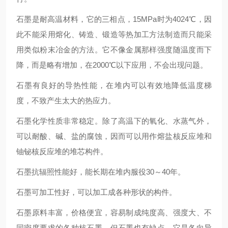
石墨是耐高温材料，它的三相点，15MPa时为4024℃，因
此不能采用熔化、铸造、锻造等热加工方法制造而只能采
用类似粉末冶金的方法。它不像金属那样强度随温度而下
降，而是略有增加，在2000℃以下应用，不会出现问题。
石墨有良好的导热性能，在堆内可以有效地降低温度梯
度，不致产生太大的热应力。
石墨化学性质非常稳定。除了高温下的氧化、水蒸气外，
可以耐酸、碱、盐的腐蚀，因而可以用作熔盐核反应堆和
铀铋核反应堆的堆芯构件。
石墨抗辐照性能好，能长期在堆内服役30～40年。
石墨可加工性好，可以加工成各种形状的构件。
石墨原料丰富，价格便宜，容易制成纯度高、强度大、不
同密度要求的各种核石墨，但石墨也有缺点，它是各向异