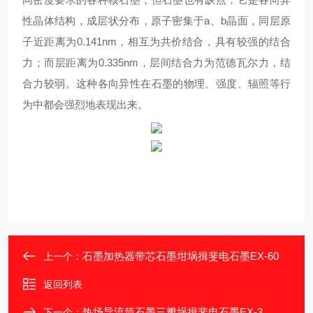
性晶体结构，成层状分布，原子密集于a、b晶面，同层原
子近距离为0.141nm，相互为共价结合，具有较强的结合
力；而层距离为0.335nm，层间结合力为范德瓦尔力，结
合力较弱。这种各向异性在石墨的物理、强度、辐照等行
为中都会强烈地表现出来。
石墨加热器带芯石墨坩埚揖斐电石墨EX-60
上一个：
返回列表
热场导流筒石墨三瓣埚揖斐电石墨EX-3
下一个：