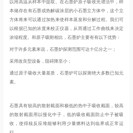
以用高温从样本中提取。在石墨炉原子吸收光谱法中，样
本储存在有石墨或热解碳涂层的小石墨立方体中，这个立
方体将来可以通过加热来使样本蒸发和分解过程。我们可
以根据已知的浓度来校正仪器，从而通过工作曲线来决定
浓缩程度。和原子吸附相比，石墨炉主要有有以下优势：
对于许多元素来说，石墨炉探测范围可达十亿分之一；
采用改良型设备，阻碍降至小；
通过原子吸收大量基质，石墨炉可以探测绝大多数已知元
素。
石墨具有较高的散射截面和极低的热中子吸收截面，较高
的散射截面用以慢化中子，低的吸收截面防止中子被吸
收，使得核反应堆能够利用少量燃料达到临界或正常运
行。