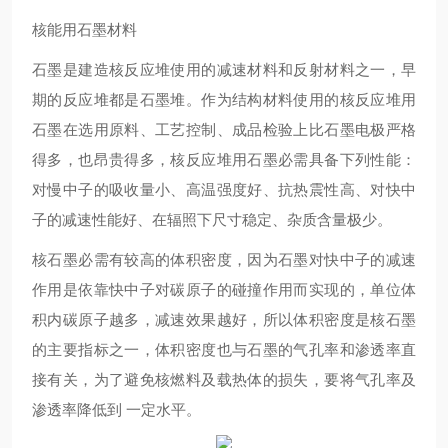
核能用石墨材料
石墨是建造核反应堆使用的减速材料和反射材料之一，早
期的反应堆都是石墨堆。作为结构材料使用的核反应堆用
石墨在选用原料、工艺控制、成品检验上比石墨电极严格
得多，也昂贵得多，核反应堆用石墨必需具备下列性能：
对慢中子的吸收量小、高温强度好、抗热震性高、对快中
子的减速性能好、在辐照下尺寸稳定、杂质含量极少。
核石墨必需有较高的体积密度，因为石墨对快中子的减速
作用是依靠快中子对碳原子的碰撞作用而实现的，单位体
积内碳原子越多，减速效果越好，所以体积密度是核石墨
的主要指标之一，体积密度也与石墨的气孔率和渗透率直
接有关，为了避免核燃料及载热体的损失，要将气孔率及
渗透率降低到 一定水平。