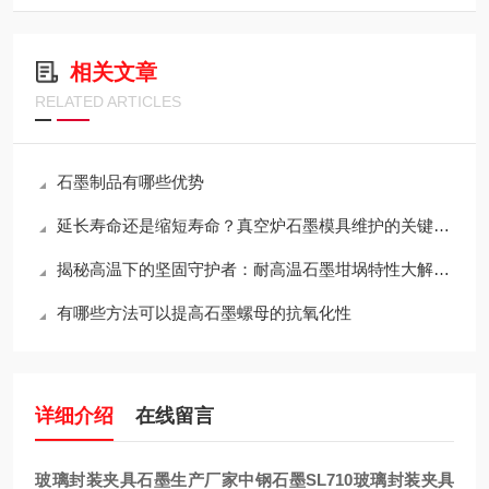
相关文章
RELATED ARTICLES
石墨制品有哪些优势
延长寿命还是缩短寿命？真空炉石墨模具维护的关键决策
揭秘高温下的坚固守护者：耐高温石墨坩埚特性大解析！
有哪些方法可以提高石墨螺母的抗氧化性
详细介绍
在线留言
玻璃封装夹具石墨生产厂家中钢石墨SL710
玻璃封装夹具