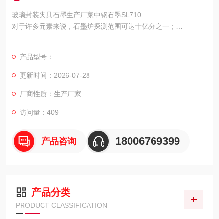
玻璃封装夹具石墨生产厂家中钢石墨SL710
对于许多元素来说，石墨炉探测范围可达十亿分之一；
采用改良型设备，阻碍降至小；
通过原子吸收大量基质，石墨炉可以探测绝大多数已知元素。
产品型号：
更新时间：2026-07-28
厂商性质：生产厂家
访问量：409
18006769399
产品咨询
产品分类
PRODUCT CLASSIFICATION