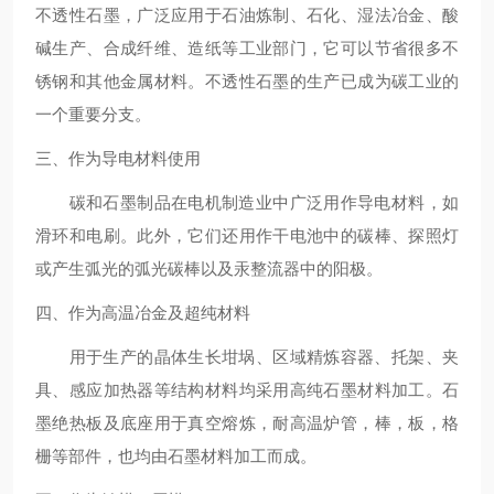
不透性石墨，广泛应用于石油炼制、石化、湿法冶金、酸
碱生产、合成纤维、造纸等工业部门，它可以节省很多不
锈钢和其他金属材料。不透性石墨的生产已成为碳工业的
一个重要分支。
三、作为导电材料使用
碳和石墨制品在电机制造业中广泛用作导电材料，如
滑环和电刷。此外，它们还用作干电池中的碳棒、探照灯
或产生弧光的弧光碳棒以及汞整流器中的阳极。
四、作为高温冶金及超纯材料
用于生产的晶体生长坩埚、区域精炼容器、托架、夹
具、感应加热器等结构材料均采用高纯石墨材料加工。石
墨绝热板及底座用于真空熔炼，耐高温炉管，棒，板，格
栅等部件，也均由石墨材料加工而成。