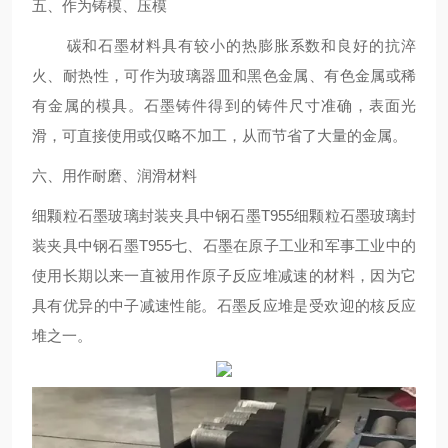
五、作为铸模、压模
碳和石墨材料具有较小的热膨胀系数和良好的抗淬
火、耐热性，可作为玻璃器皿和黑色金属、有色金属或稀
有金属的模具。石墨铸件得到的铸件尺寸准确，表面光
滑，可直接使用或仅略不加工，从而节省了大量的金属。
六、用作耐磨、润滑材料
细颗粒石墨玻璃封装夹具中钢石墨T955细颗粒石墨玻璃封
装夹具中钢石墨T955七、石墨在原子工业和军事工业中的
使用长期以来一直被用作原子反应堆减速的材料，因为它
具有优异的中子减速性能。石墨反应堆是受欢迎的核反应
堆之一。