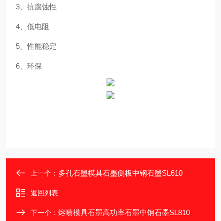
3、抗腐蚀性
4、低电阻
5、性能稳定
6、环保
多孔石墨模具石墨侧板中钢石墨SL610
上一个：
返回列表
熔喷模具石墨高功率石墨中钢石墨SL810
下一个：