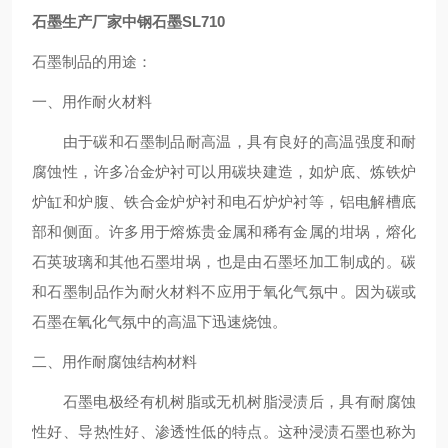
石墨生产厂家中钢石墨SL710
石墨制品的用途：
一、用作耐火材料
由于碳和石墨制品耐高温，具有良好的高温强度和耐
腐蚀性，许多冶金炉衬可以用碳块建造，如炉底、炼铁炉
炉缸和炉腹、铁合金炉炉衬和电石炉炉衬等，铝电解槽底
部和侧面。许多用于熔炼贵金属和稀有金属的坩埚，熔化
石英玻璃和其他石墨坩埚，也是由石墨坯加工制成的。碳
和石墨制品作为耐火材料不应用于氧化气氛中。因为碳或
石墨在氧化气氛中的高温下迅速烧蚀。
二、用作耐腐蚀结构材料
石墨电极经有机树脂或无机树脂浸渍后，具有耐腐蚀
性好、导热性好、渗透性低的特点。这种浸渍石墨也称为