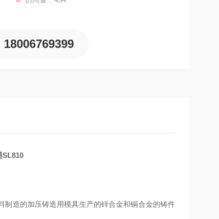
18006769399
L810
料制造的加压铸造用模具生产的锌合金和铜合金的铸件