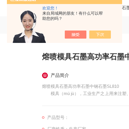
当前位置：
首页
产品中心
高纯石
欢迎您！
来自局域网的朋友！有什么可以帮
助您的吗？
熔喷模具石墨高功率石墨中钢
产品简介
熔喷模具石墨高功率石墨中钢石墨SL810
模具（mú jù），工业生产之上用来注塑
法获得所需产品的各种模子与工具。 简而言
种零件 组成，有所不同的模具改由有所不同
以构建物品外形的加工。誉为“工业之母"的称
产品型号：
厂商性质：生产厂家