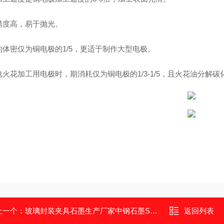
精度高，易于抛光。
的体密仅为铜电极的1/5，更适于制作大型电极。
电火花加工用电极时，期消耗仅为铜电极的1/3-1/5，且火花油分解
上一个：
玻璃封装夹具石墨生产厂家中钢石墨SL710
返回列表