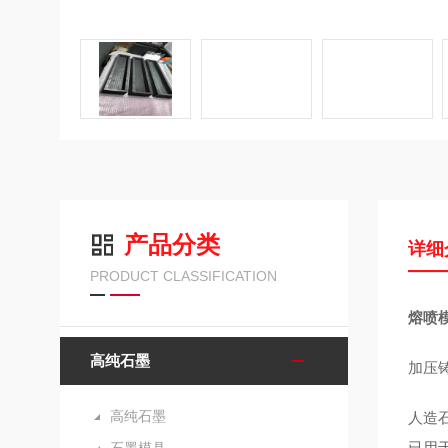
产品分类
详细
PRODUCT CLASSIFICATION
熔喷模
高纯石墨
加压
高纯石墨
人造
已用