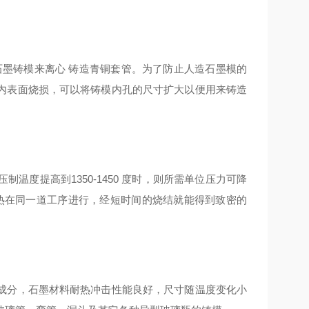
石墨铸模来离心 铸造青铜套管。为了防止人造石墨模的
内表面烧损，可以将铸模内孔的尺寸扩大以便用来铸造
度提高到1350-1450 度时，则所需单位压力可降
加压和加热在同一道工序进行，经短时间的烧结就能得到致密的
成分，石墨材料耐热冲击性能良好，尺寸随温度变化小