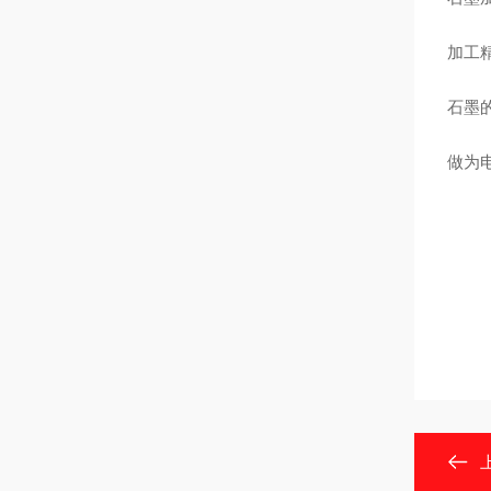
加工
石墨
做为