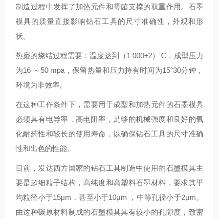
制造过程中发挥了加热元件和霉菌支撑的双重作用。石墨
模具的质量直接影响钻石工具的尺寸准确性，外观和形
状。
热磨的烧结过程需要：温度达到（1 000±2）℃，成型压力
为16 ～50 mpa，保留热量和压力持有时间为15°30分钟，
环境为非效率。
在这种工作条件下，需要用于成型和加热元件的石墨模具
必须具有电导率，高电阻率，足够的机械强度和良好的氧
化耐药性和较长的使用寿命，以确保钻石工具的尺寸准确
性和出色的性能。
目前，发达西方国家的钻石工具制造中使用的石墨模具主
要是超细粒子结构，高纯度和高塑料石墨材料，要求其平
均粒径小于15μm，甚至小于10μm ，中等孔径小于2μm。
由这种碳原材料制成的石墨模具具有较小的孔隙度，致密