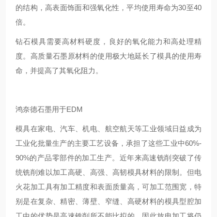
的结构，高表面饰面和强氧化性，平均使用寿命为30至40
倍。
钻石模具需要高材料硬度，良好的氧化能力和高处理精
度。高质量石墨原材料的使用极大地延长了模具的使用寿
命，并提高了其氧化阻力。
鸿奈德石墨用于EDM
模具在家电、汽车、机电、航空航天等工业领域日益成为
工业化批量生产的主要工艺设备，承担了这些工业中60%-
90%的产品零部件的加工生产。近年来高速铣削突破了传
统铣削难以加工高硬、高强、高韧模具材料的限制。但电
火花加工具有加工精度和表面质量高，可加工范围宽，特
别是在复杂、精密、薄壁、窄缝、高硬材料的模具型腔加
工中的优势是高速铣削所不能比拟的，因此放电加工将仍