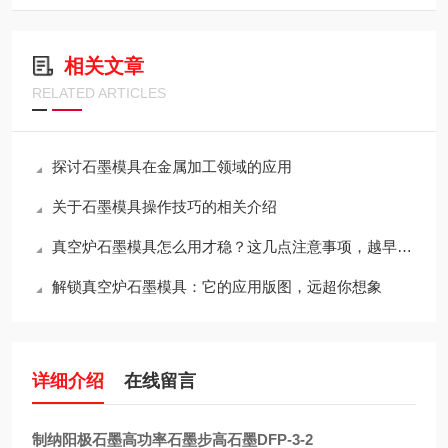
相关文章
RELATED ARTICLES
探讨石墨模具在金属加工领域的应用
关于石墨模具操作技巧的相关介绍
真空炉石墨模具怎么用才稳？这几点注意事项，越早知道越省心
解锁真空炉石墨模具：它的应用版图，远超你想象
详细介绍
在线留言
制纳阳极石墨高功率石墨步高石墨DFP-3-2