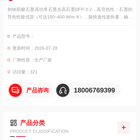
制纳阳极石墨高功率石墨步高石墨DFP-3-2，高导热性：石墨的
导热性能优异（可达100~400 W/m·K），能快速传递热量，确保
VC腔体材料（如铜、不锈钢）均匀受热成型。
产品型号：
更新时间：2026-07-28
厂商性质：生产厂家
访问量：321
18006769399
产品咨询
产品分类
PRODUCT CLASSIFICATION