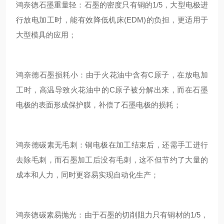
鸿奈德石墨重量轻：石墨的密度只有铜的1/5，大型电极进
行放电加工时，能有效降低机床(EDM)的负担，更适用于
大型模具的应用；
鸿奈德石墨损耗小：由于火花油中含有C原子，在放电加
工时，高温导致火花油中的C原子被分解出来，而在石墨
电极的表面形成保护膜，补偿了石墨电极的损耗；
鸿奈德碳素无毛刺：铜电极在加工结束后，还需手工进行
去除毛刺，而石墨加工后没有毛刺，这不但节约了大量的
成本和人力，同时更容易实现自动化生产；
鸿奈德碳素易抛光：由于石墨的切削阻力只有铜材的1/5，