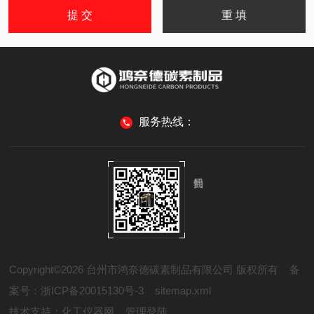
服务热线：
Copyright©2026 台州市鸿奈德碳素制品有限公司 版权所有
备
案号：浙ICP备20015130号-3
sitemap.xml
技术支持：
化工仪器网
管理登陆