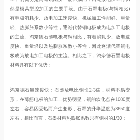
然是模具型腔加工的主要手段。由于石墨电极(与铜相比)
有电极消耗少、放电加工速度快、机械加工性能好、重量
轻、热膨胀系数小等性，逐渐代替铜电极成为电加工电极
的主流。鸿奈德石墨电极与铜相比，有着消耗少、放电速
度快、重量轻以及热膨胀系数小等性，因此逐渐代替铜电
极成为放电加工电极的主流。相比之下，鸿奈德石墨电极
材料具有以下优势：
鸿奈德石墨速度快：石墨放电比铜快2-3倍，材料不易变
形，在薄筋电极的加工上优势明显，铜的软化点在1000度
左右，容易因受热而产生变形，石墨的升华温度为3650度
左右，相比而言，石墨材料热膨胀系数只有铜材的1/30；