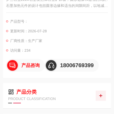
石墨加热元件的设计包括圆形边缘和适当的间隙间距，以地减少
高温下的气体电离。该设计特征增加了加热器的预期寿命和最大
可获得温度。
产品型号：
更新时间：2026-07-28
厂商性质：生产厂家
访问量：234
18006769399
产品咨询
产品分类
PRODUCT CLASSIFICATION