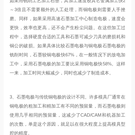
如采用铣削工艺加工石墨，其加工速度较其它金属加工快2
～3倍且不需要额外的人工处理，而铜电极则需要人手挫
磨。同样，如果采用高速石墨加工中心制造电极，速度会
更快，效率也更高，还不会产生粉尘问题。在这些加工过
程中，选择硬度合适的工具和石墨可减少刀具的磨损耗和
铜公的破损。如果具体比较石墨电极与铜电极石墨电极的
铣削时间，石墨较铜电极快67%，在一般情况下的放电加
工中，采用石墨电极的加工要比采用铜电极快58%。这样
一来，加工时间大幅减少，同时也减少了制造成本。
3、石墨电极与传统铜电极的设计不同。许多模具厂通常在
铜电极的粗加工和精加工有不同的预留量，而石墨电极则
使用几乎相同的预留量，这减少了CAD/CAM和机器加工
的次数，单是这个原因，就足以在很大程度上提高模具型
腔的精度。