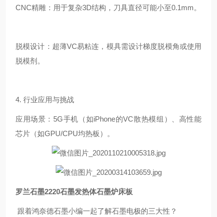
CNC精雕：用于复杂3D结构，刀具直径可能小至0.1mm。
脱模设计：超薄VC易粘连，模具需设计梯度脱模角或使用
脱模剂。
4. 行业应用与挑战
应用场景：5G手机（如iPhone的VC散热模组）、高性能
芯片（如GPU/CPU均热板）。
罗兰石墨2220石墨发热体石墨炉床板
跟着鸿奈德石墨小编一起了解石墨电极的三大性？