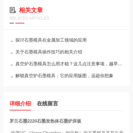
相关文章
RELATED ARTICLES
探讨石墨模具在金属加工领域的应用
关于石墨模具操作技巧的相关介绍
真空炉石墨模具怎么用才稳？这几点注意事项，越早知道越省心
解锁真空炉石墨模具：它的应用版图，远超你想象
详细介绍
在线留言
罗兰石墨2220石墨发热体石墨炉床板
超薄VC（Vapor Chamber，均温板）的石墨模具是其生产