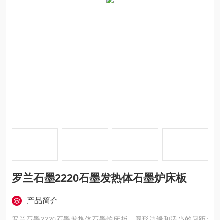
罗兰石墨2220石墨发热体石墨炉床板
产品简介
罗兰石墨2220石墨发热体石墨炉床板，圆形边缘和适当的间距: