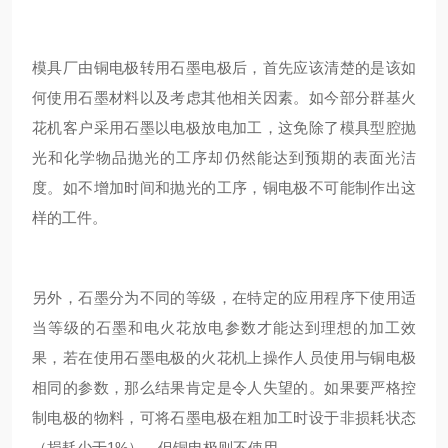
模具厂由铜电极转用石墨电极后，首先应该清楚的是该如
何使用石墨材料以及考虑其他相关因素。如今部分群基火
花机客户采用石墨以电极放电加工，这免除了模具型腔抛
光和化学物品抛光的工序却仍然能达到预期的表面光洁
度。如不增加时间和抛光的工序，铜电极不可能制作出这
样的工件。
另外，石墨分为不同的等级，在特定的应用程序下使用适
当等级的石墨和电火花放电参数才能达到理想的加工效
果，若在使用石墨电极的火花机上操作人员使用与铜电极
相同的参数，那么结果肯定是令人失望的。如果要严格控
制电极的物料，可将石墨电极在粗加工时设于非损耗状态
（损耗少于1%），但铜电极则不使用。