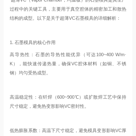
过程中的关键工具，主要用于真空腔体的精密加工和散热
结构的成型。以下是关于超薄VC石墨模具的详细解析：
1. 石墨模具的核心作用
高导热性：石墨的导热性能优异（可达100~400 W/m·
K），能快速传递热量，确保VC腔体材料（如铜、不锈
钢）均匀受热成型。
高温稳定性：在钎焊（600~900℃）或扩散焊工艺中保持
尺寸稳定，避免热变形影响VC密封性。
低热膨胀系数：高温下尺寸稳定，避免模具变形影响VC厚