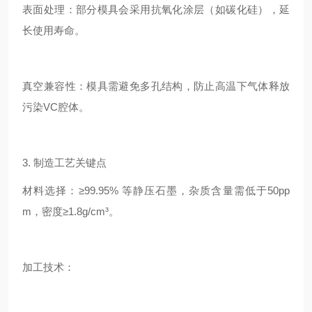
表面处理：部分模具会采用抗氧化涂层（如碳化硅），延
长使用寿命。
真空兼容性：模具需避免多孔结构，防止高温下气体释放
污染VC腔体。
3. 制造工艺关键点
材料选择：≥99.95% 等静压石墨，杂质含量需低于50pp
m，密度≥1.8g/cm³。
加工技术：